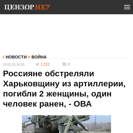
НОВОСТИ
ВОЙНА
1 222
3
13.01.23 16:25
Россияне обстреляли
Харьковщину из артиллерии,
погибли 2 женщины, один
человек ранен, - ОВА