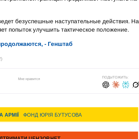
ведет безуспешные наступательные действия. На
яет попыток улучшить тактическое положение.
продолжаются, - Генштаб
2)
ПОДЫТОЖИТЬ:
Мне нравится