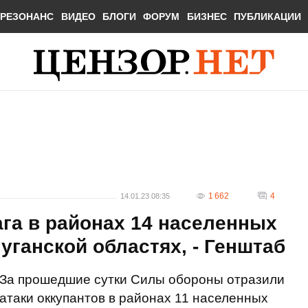
РЕЗОНАНС
ВИДЕО
БЛОГИ
ФОРУМ
БИЗНЕС
ПУБЛИКАЦИИ
1 662
4
14.01.23 08:35
ага в районах 14 населенных
уганской областях, - Генштаб
За прошедшие сутки Силы обороны отразили
атаки оккупантов в районах 11 населенных