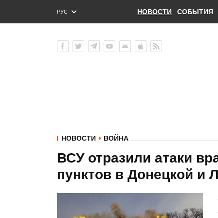
НОВОСТИ
СОБЫТИЯ
РУС
ENG
УКР
НОВОСТИ
ВОЙНА
ВСУ отразили атаки вр
пунктов в Донецкой и Л