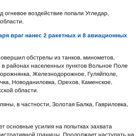
 огневое воздействие попали Угледар,
области.
аря враг нанес 2 ракетных и 8 авиационных
овершил обстрелы из танков, минометов,
 в районах населенных пунктов Вольное Поле
Дорожнянка, Железнодорожное, Гуляйполе,
ка, Новоданиловка, Орехов, Каменское,
ской области.
яны, в частности, Золотая Балка, Гавриловка,
т основные усилия на попытках захвата
нистративной границы. Продолжает наступать на