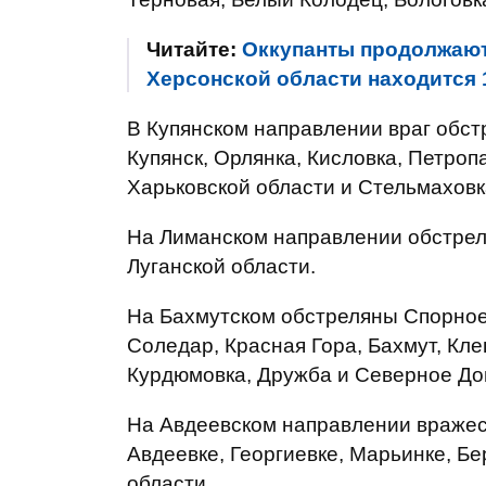
Читайте:
Оккупанты продолжают 
Херсонской области находится 
В Купянском направлении враг обс
Купянск, Орлянка, Кисловка, Петроп
Харьковской области и Стельмаховк
На Лиманском направлении обстрел
Луганской области.
На Бахмутском обстреляны Спорное,
Соледар, Красная Гора, Бахмут, Кле
Курдюмовка, Дружба и Северное До
На Авдеевском направлении вражес
Авдеевке, Георгиевке, Марьинке, Б
области.