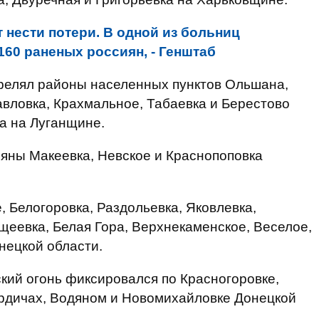
нести потери. В одной из больниц
160 раненых россиян, - Генштаб
трелял районы населенных пунктов Ольшана,
авловка, Крахмальное, Табаевка и Берестово
а на Луганщине.
яны Макеевка, Невское и Краснопоповка
 Белогоровка, Раздольевка, Яковлевка,
щеевка, Белая Гора, Верхнекаменское, Веселое,
нецкой области.
кий огонь фиксировался по Красногоровке,
ердичах, Водяном и Новомихайловке Донецкой