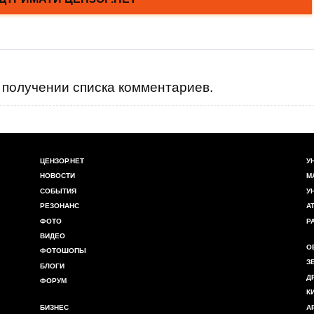
получении списка комментариев.
ЦЕНЗОР.НЕТ
У
НОВОСТИ
М
СОБЫТИЯ
У
РЕЗОНАНС
А
ФОТО
Р
ВИДЕО
О
ФОТОШОПЫ
З
БЛОГИ
Д
ФОРУМ
К
БИЗНЕС
А