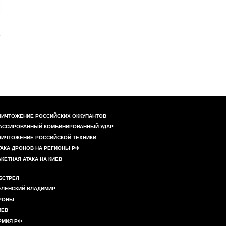
НИЧТОЖЕНИЕ РОССИЙСКИХ ОККУПАНТОВ
АССИРОВАННЫЙ КОМБИНИРОВАННЫЙ УДАР
НИЧТОЖЕНИЕ РОССИЙСКОЙ ТЕХНИКИ
ТАКА ДРОНОВ НА РЕГИОНЫ РФ
АКЕТНАЯ АТАКА НА КИЕВ
БСТРЕЛ
ЕЛЕНСКИЙ ВЛАДИМИР
РОНЫ
ИЕВ
РМИЯ РФ