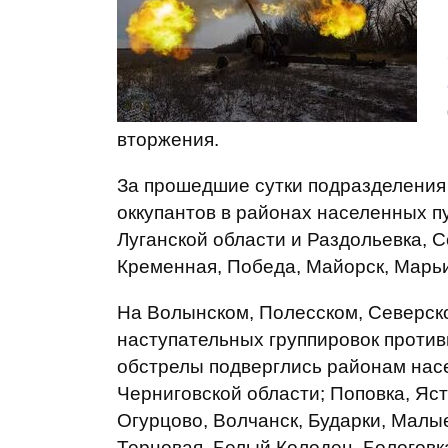
вторжения.
За прошедшие сутки подразделения
оккупантов в районах населенных п
Луганской области и Раздольевка, С
Кременная, Победа, Майорск, Марьи
На Волынском, Полесском, Северск
наступательных группировок против
обстрелы подверглись районам нас
Черниговской области; Поповка, Яс
Огурцово, Волчанск, Бударки, Малы
Терновая, Белый Колодец, Бологовк