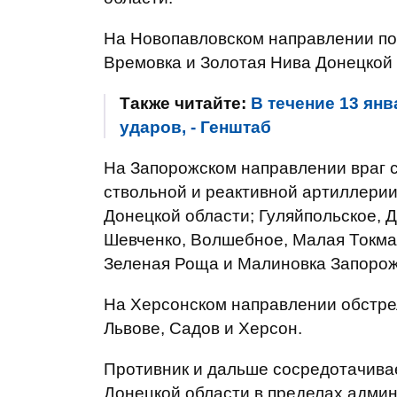
На Новопавловском направлении под
Времовка и Золотая Нива Донецкой 
Также читайте:
В течение 13 янв
ударов, - Генштаб
На Запорожском направлении враг с
ствольной и реактивной артиллерии
Донецкой области; Гуляйпольское, 
Шевченко, Волшебное, Малая Токмач
Зеленая Роща и Малиновка Запорож
На Херсонском направлении обстрел
Львове, Садов и Херсон.
Противник и дальше сосредотачивае
Донецкой области в пределах адми