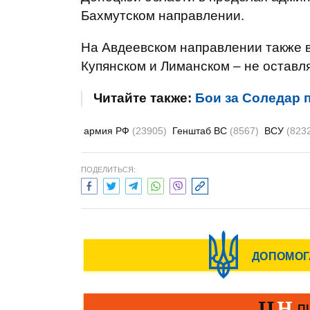
Бахмутском направлении.
На Авдеевском направлении также 
Купянском и Лиманском – не оставл
Читайте также:
Бои за Соледар 
армия РФ
(23905)
Генштаб ВС
(8567)
ВСУ
(823
ПОДЕЛИТЬСЯ: