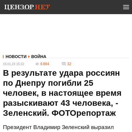
НОВОСТИ
ВОЙНА
6 884
32
15.01.23 15:22
В результате удара россиян
по Днепру погибли 25
человек, в настоящее время
разыскивают 43 человека, -
Зеленский. ФОТОрепортаж
Президент Владимир Зеленский выразил