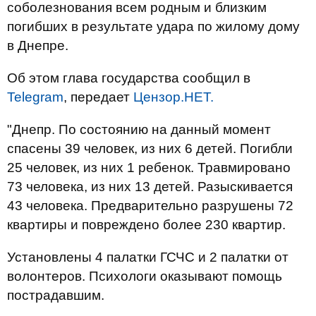
соболезнования всем родным и близким
погибших в результате удара по жилому дому
в Днепре.
Об этом глава государства сообщил в
Telegram
, передает
Цензор.НЕТ.
"Днепр. По состоянию на данный момент
спасены 39 человек, из них 6 детей. Погибли
25 человек, из них 1 ребенок. Травмировано
73 человека, из них 13 детей. Разыскивается
43 человека. Предварительно разрушены 72
квартиры и повреждено более 230 квартир.
Установлены 4 палатки ГСЧС и 2 палатки от
волонтеров. Психологи оказывают помощь
пострадавшим.