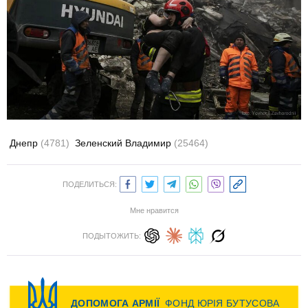
Днепр
(4781)
Зеленский Владимир
(25464)
ПОДЕЛИТЬСЯ:
Мне нравится
ПОДЫТОЖИТЬ: