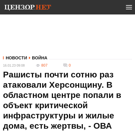
НОВОСТИ
ВОЙНА
807
0
16.01.23 09:08
Рашисты почти сотню раз
атаковали Херсонщину. В
областном центре попали в
объект критической
инфраструктуры и жилые
дома, есть жертвы, - ОВА