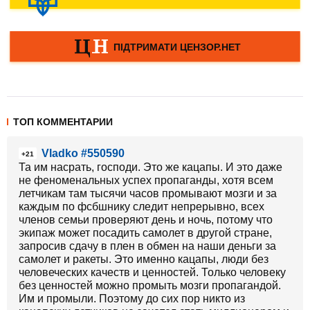
ТОП КОММЕНТАРИИ
Vladko #550590
+21
Та им насрать, господи. Это же кацапы. И это даже
не феноменальных успех пропаганды, хотя всем
летчикам там тысячи часов промывают мозги и за
каждым по фсбшнику следит непрерывно, всех
членов семьи проверяют день и ночь, потому что
экипаж может посадить самолет в другой стране,
запросив сдачу в плен в обмен на наши деньги за
самолет и ракеты. Это именно кацапы, люди без
человеческих качеств и ценностей. Только человеку
без ценностей можно промыть мозги пропагандой.
Им и промыли. Поэтому до сих пор никто из