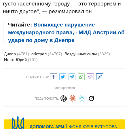
густонаселённому городу — это терроризм и
ничто другое", — резюмировал он.
Читайте:
Вопиющее нарушение
международного права, - МИД Австрии об
ударе по дому в Днепре
Днепр
(4781)
обстрел
(34767)
Воздушные силы
(3329)
Игнат Юрий
(701)
ПОДЕЛИТЬСЯ:
Мне нравится
ПОДЫТОЖИТЬ: