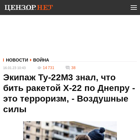
НОВОСТИ
ВОЙНА
14 731
38
16.01.23 10:43
Экипаж Ту-22М3 знал, что
бить ракетой Х-22 по Днепру -
это терроризм, - Воздушные
силы