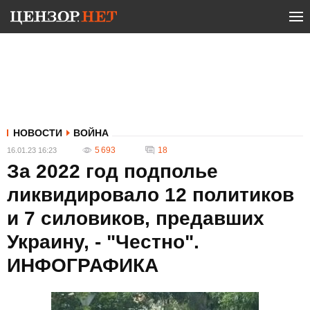
НОВОСТИ
ВОЙНА
5 693
18
16.01.23 16:23
За 2022 год подполье
ликвидировало 12 политиков
и 7 силовиков, предавших
Украину, - "Честно".
ИНФОГРАФИКА