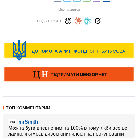
Мне нравится
ПОДЫТОЖИТЬ:
ТОП КОММЕНТАРИИ
mrSmith
+16
Можна бути впевненим на 100% в тому, якби все це
лайно, якимось дивом опинилося на неокупованій