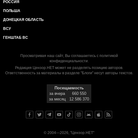
РОССИЯ
ПОЛЬША
ДОНЕЦКАЯ ОБЛАСТЬ
ВСУ
ГЕНШТАБ ВС
Просматривая наш сайт, Вы соглашаетесь с
политикой
конфиденциальности
.
Редакция Цензор.НЕТ может не разделять позицию авторов.
Ответственность за материалы в разделе "Блоги" несут авторы текстов.
Посещаемость
за вчера
660 550
за месяц
12 586 370
© 2004—2026, "Цензор.НЕТ"