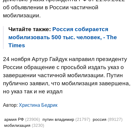
об объявлении в России частичной
мобилизации.
Читайте также:
Россия собирается
мобилизовать 500 тыс. человек, - The
Times
24 ноября Артур Гайдук направил президенту
России обращение с просьбой издать указ о
завершении частичной мобилизации. Путин
публично заявил, что мобилизация завершена,
но указ так и не издал
Автор:
Христина Бедрик
армия РФ
(23906)
путин владимир
(21797)
россия
(89127)
мобилизация
(3230)