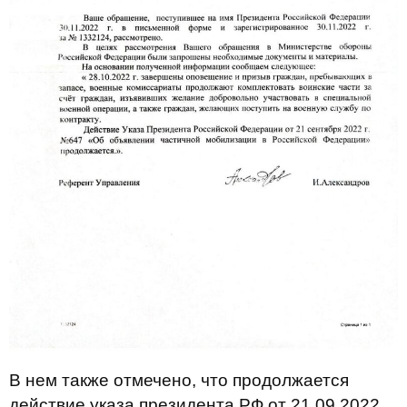
В нем также отмечено, что продолжается
действие указа президента РФ от 21.09.2022