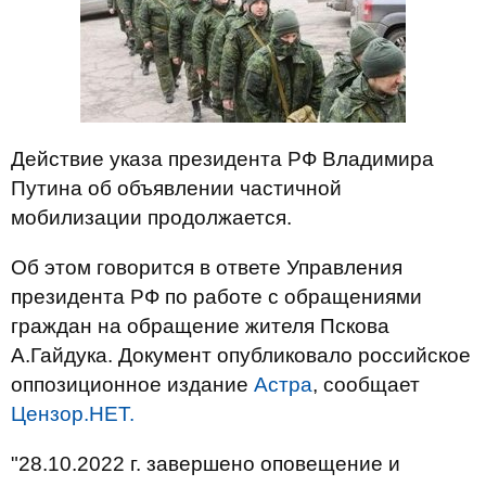
Действие указа президента РФ Владимира
Путина об объявлении частичной
мобилизации продолжается.
Об этом говорится в ответе Управления
президента РФ по работе с обращениями
граждан на обращение жителя Пскова
А.Гайдука. Документ опубликовало российское
оппозиционное издание
Астра
, сообщает
Цензор.НЕТ.
"28.10.2022 г. завершено оповещение и