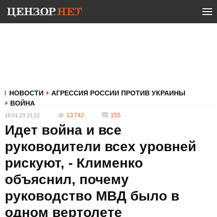
НОВОСТИ
АГРЕССИЯ РОССИИ ПРОТИВ УКРАИНЫ
ВОЙНА
13 742
155
18.01.23 21:22
Идет война и все
руководители всех уровней
рискуют, - Клименко
объяснил, почему
руководство МВД было в
одном вертолете