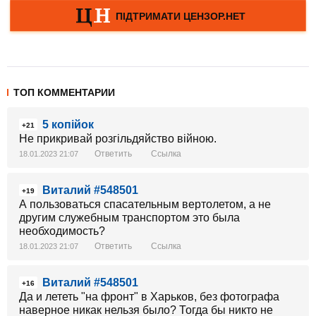
ТОП КОММЕНТАРИИ
5 копійок
+21
Не прикривай розгільдяйство війною.
Ответить
Ссылка
18.01.2023 21:07
Виталий #548501
+19
А пользоваться спасательным вертолетом, а не
другим служебным транспортом это была
необходимость?
Ответить
Ссылка
18.01.2023 21:07
Виталий #548501
+16
Да и лететь "на фронт" в Харьков, без фотографа
наверное никак нельзя было? Тогда бы никто не