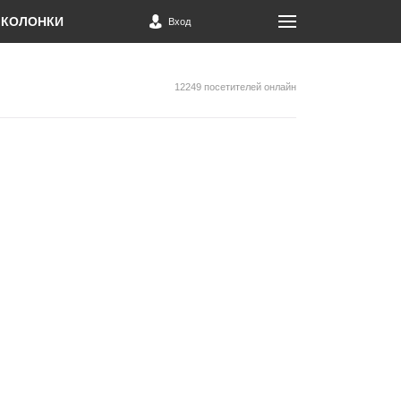
КОЛОНКИ
Вход
12249 посетителей онлайн