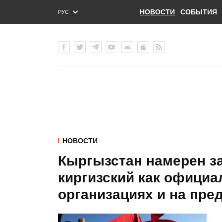
НОВОСТИ
СОБЫТИЯ
РУС
ENG
УКР
НОВОСТИ
Кыргызстан намерен за
киргизский как официа
организациях и на пре