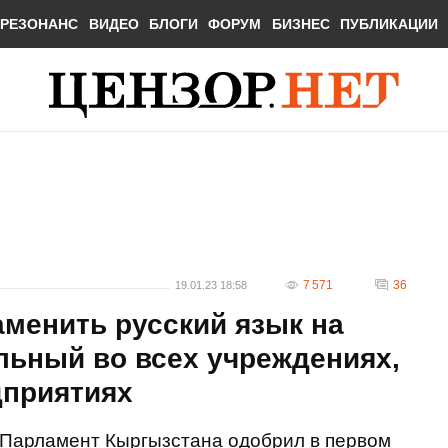
РЕЗОНАНС
ВИДЕО
БЛОГИ
ФОРУМ
БИЗНЕС
ПУБЛИКАЦИИ
7 571
36
19.01.23 18:58
менить русский язык на
льный во всех учреждениях,
дприятиях
Парламент Кыргызстана одобрил в первом