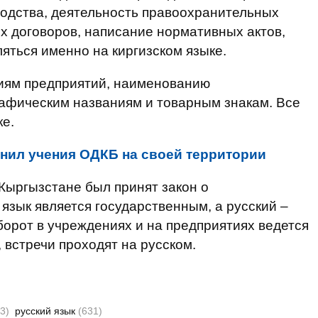
одства, деятельность правоохранительных
х договоров, написание нормативных актов,
ться именно на киргизском языке.
иям предприятий, наименованию
рафическим названиям и товарным знакам. Все
ке.
нил учения ОДКБ на своей территории
 Кыргызстане был принят закон о
язык является государственным, а русский –
орот в учреждениях и на предприятиях ведется
 встречи проходят на русском.
3)
русский язык
(631)