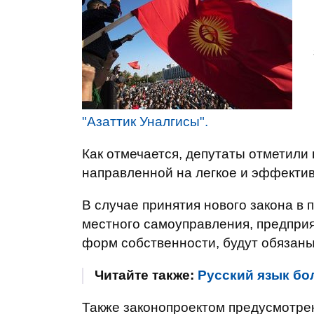
"Азаттик Уналгисы".
Как отмечается, депутаты отметили
направленной на легкое и эффектив
В случае принятия нового закона в
местного самоуправления, предприя
форм собственности, будут обязаны
Читайте также:
Русский язык бо
Также законопроектом предусмотрен