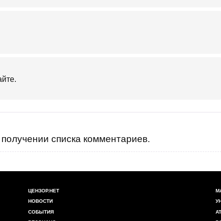
айте.
получении списка комментариев.
ЦЕНЗОР.НЕТ
М
НОВОСТИ
У
СОБЫТИЯ
А