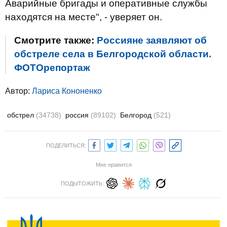
Аварийные бригады и оперативные службы
находятся на месте", - уверяет он.
Смотрите также:
Россияне заявляют об
обстреле села в Белгородской области.
ФОТОрепортаж
Автор:
Лариса Кононенко
обстрел
(34738)
россия
(89102)
Белгород
(521)
ПОДЕЛИТЬСЯ:
Мне нравится
ПОДЫТОЖИТЬ: