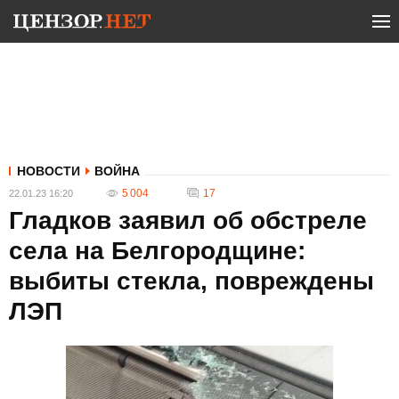
НОВОСТИ
ВОЙНА
5 004
17
22.01.23 16:20
Гладков заявил об обстреле
села на Белгородщине:
выбиты стекла, повреждены
ЛЭП