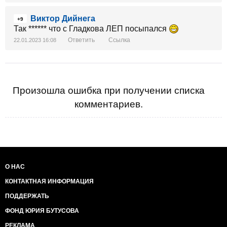
Виктор Дийнега
+9
Так ****** что с Гладкова ЛЕП посыпался
Ответить
Ссылка
22.01.2023 16:08
Произошла ошибка при получении списка
комментариев.
О НАС
КОНТАКТНАЯ ИНФОРМАЦИЯ
ПОДДЕРЖАТЬ
ФОНД ЮРИЯ БУТУСОВА
РЕКЛАМА