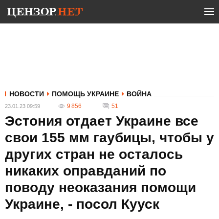
НОВОСТИ
ПОМОЩЬ УКРАИНЕ
ВОЙНА
9 856
51
23.01.23 09:59
Эстония отдает Украине все
свои 155 мм гаубицы, чтобы у
других стран не осталось
никаких оправданий по
поводу неоказания помощи
Украине, - посол Кууск