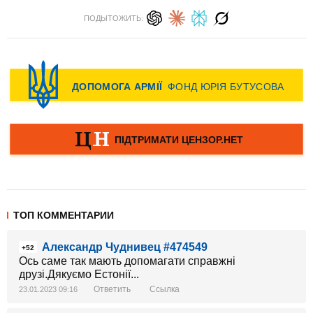
ПОДЫТОЖИТЬ:
ТОП КОММЕНТАРИИ
Александр Чуднивец #474549
+52
Ось саме так мають допомагати справжні
друзі.Дякуємо Естонії...
Ответить
Ссылка
23.01.2023 09:16