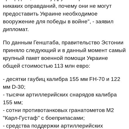
никаких оправданий, почему они не могут
предоставить Украине необходимое
вооружение для победы в войне", - заявил
дипломат.
По данным Генштаба, правительство Эстонии
приняло следующий и в данный момент самый
крупный пакет военной помощи Украине
общей стоимостью 113 млн евро:
- десятки гаубиц калибра 155 мм FH-70 и 122
мм D-30;
- тысячи артиллерийских снарядов калибра
155 мм;
- сотни противотанковых гранатометов М2
"Карл-Густаф" с боеприпасами;
- средства поддержки артиллерийских