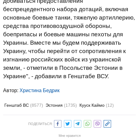
добиваться предоставления
беспрецедентного набора дотаций, включая
основные боевые танки, тяжелую артиллерию,
средства противовоздушной обороны,
боеприпасы и боевые машины пехоты для
Украины. Вместе мы будем поддерживать
Украину, чтобы перейти от сопротивления к
изгнанию российских войск из украинской
земли, - отметили в Посольстве Эстонии в
Украине", - добавили в Генштабе ВСУ.
Автор:
Христина Бедрик
Генштаб ВС
(8577)
Эстония
(1735)
Кууск Каймо
(12)
ПОДЕЛИТЬСЯ:
Мне нравится