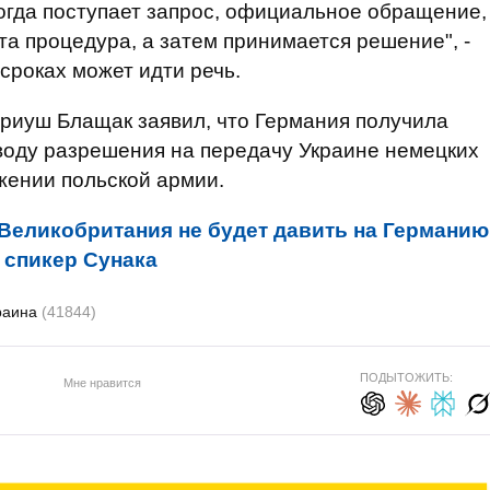
огда поступает запрос, официальное обращение,
эта процедура, а затем принимается решение", -
 сроках может идти речь.
иуш Блащак заявил, что Германия получила
оду разрешения на передачу Украине немецких
ужении польской армии.
Великобритания не будет давить на Германию
- спикер Сунака
раина
(41844)
ПОДЫТОЖИТЬ:
Мне нравится