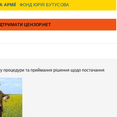
ску процедури та приймання рішення щодо постачання