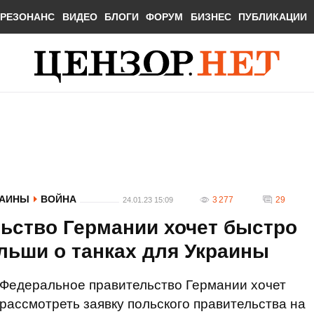
РЕЗОНАНС
ВИДЕО
БЛОГИ
ФОРУМ
БИЗНЕС
ПУБЛИКАЦИИ
РАИНЫ
ВОЙНА
3 277
29
24.01.23 15:09
ьство Германии хочет быстро
льши о танках для Украины
Федеральное правительство Германии хочет
рассмотреть заявку польского правительства на