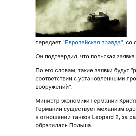
передает
"Европейская правда"
, со
Он подтвердил, что польская заявка
По его словам, такие заявки будут
соответствии с установленными пр
вооружений".
Министр экономики Германии Кристи
Германии существует механизм одоб
в отношении танков Leopard 2, за 
обратилась Польша.