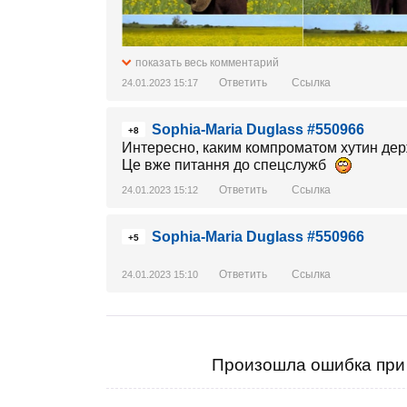
показать весь комментарий
Ответить
Ссылка
24.01.2023 15:17
Sophia-Maria Duglass #550966
+8
Интересно, каким компроматом хутин дер
Це вже питання до спецслужб
Ответить
Ссылка
24.01.2023 15:12
Sophia-Maria Duglass #550966
+5
Ответить
Ссылка
24.01.2023 15:10
Произошла ошибка при 