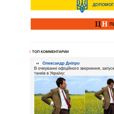
ТОП КОММЕНТАРИИ
Олександр Дніпро
+9
В очікуванні офіційного звернення, запу
танків в Україну: