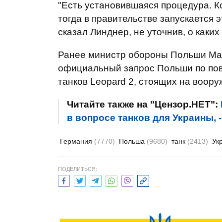
"Есть установившаяся процедура. К
тогда в правительстве запускается 
сказал Линднер, не уточнив, о каких
Ранее министр обороны Польши Мар
официальный запрос Польши по пов
танков Leopard 2, стоящих на воор
Читайте также на "Цензор.НЕТ":
в вопросе танков для Украины, 
Германия
(7770)
Польша
(9680)
танк
(2413)
Ук
ПОДЕЛИТЬСЯ: