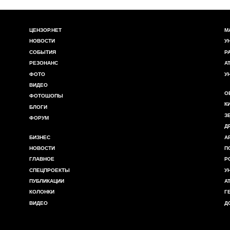
ЦЕНЗОР.НЕТ
М
НОВОСТИ
У
СОБЫТИЯ
Р
РЕЗОНАНС
А
ФОТО
У
ВИДЕО
О
ФОТОШОПЫ
К
БЛОГИ
З
ФОРУМ
Д
БИЗНЕС
А
НОВОСТИ
П
ГЛАВНОЕ
Р
СПЕЦПРОЕКТЫ
У
ПУБЛИКАЦИИ
А
КОЛОНКИ
Г
ВИДЕО
Д