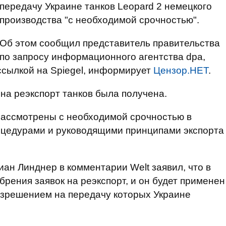
передачу Украине танков Leopard 2 немецкого
производства "с необходимой срочностью".
Об этом сообщил представитель правительства
по запросу информационного агентства dpa,
 ссылкой на Spiegel, информирует
Цензор.НЕТ
.
 на реэкспорт танков была получена.
 "рассмотрены с необходимой срочностью в
оцедурами и руководящими принципами экспорта
ан Линднер в комментарии Welt заявил, что в
рения заявок на реэкспорт, и он будет применен
разрешением на передачу которых Украине