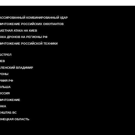
АССИРОВАННЫЙ КОМБИНИРОВАННЫЙ УДАР
НИЧТОЖЕНИЕ РОССИЙСКИХ ОККУПАНТОВ
АКЕТНАЯ АТАКА НА КИЕВ
ТАКА ДРОНОВ НА РЕГИОНЫ РФ
НИЧТОЖЕНИЕ РОССИЙСКОЙ ТЕХНИКИ
БСТРЕЛ
ИЕВ
ЕЛЕНСКИЙ ВЛАДИМИР
РОНЫ
РМИЯ РФ
ОЛЬША
ОССИЯ
НИЧТОЖЕНИЕ
ТАКА
ЕНШТАБ ВС
ОНЕЦКАЯ ОБЛАСТЬ