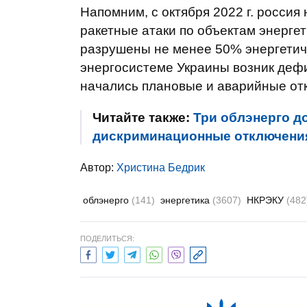
Напомним, с октября 2022 г. росси
ракетные атаки по объектам энерг
разрушены не менее 50% энергетиче
энергосистеме Украины возник дефи
начались плановые и аварийные от
Читайте также:
Три облэнерго до
дискриминационные отключения
Автор:
Христина Бедрик
облэнерго
(141)
энергетика
(3607)
НКРЭКУ
(482
ПОДЕЛИТЬСЯ: