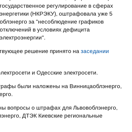
государственное регулирование в сферах
энергетики (НКРЭКУ), оштрафовала уже 5
облэнерго за "несоблюдение графиков
отключений в условиях дефицита
электроэнергии".
твующее решение принято на
заседании
лектросети и Одесские электросети.
трафы были наложены на Винницаоблэнерго,
ерго.
ы вопросы о штрафах для Львовоблэнерго,
лэнерго, ДТЭК Киевские региональные