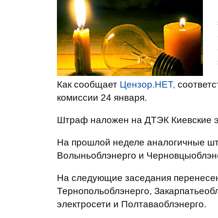
Как сообщает
Цензор.НЕТ,
соответс
комиссии 24 января.
Штраф наложен на ДТЭК Киевские э
На прошлой неделе аналогичные ш
Волыньоблэнерго и Черновцыоблэн
На следующие заседания перенесен
Тернопольоблэнерго, Закарпатьеоб
электросети и Полтаваоблэнерго.