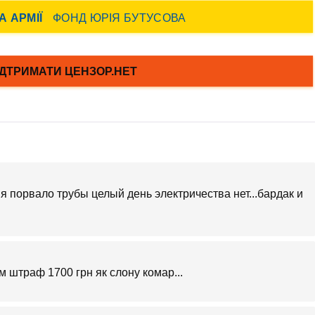
я порвало трубы целый день электричества нет...бардак и
м штраф 1700 грн як слону комар...