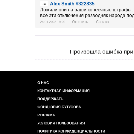
Alex Smith #322835
+4
Ложили они на ваши копеечные штрафы. Вы
все эти отключения разводняк народа по
Ответить
Ссылка
24.01.2023 19:20
Произошла ошибка при 
О НАС
КОНТАКТНАЯ ИНФОРМАЦИЯ
ПОДДЕРЖАТЬ
ФОНД ЮРИЯ БУТУСОВА
РЕКЛАМА
УСЛОВИЯ ПОЛЬЗОВАНИЯ
ПОЛИТИКА КОНФИДЕНЦИАЛЬНОСТИ