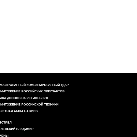
АССИРОВАННЫЙ КОМБИНИРОВАННЫЙ УДАР
НИЧТОЖЕНИЕ РОССИЙСКИХ ОККУПАНТОВ
ТАКА ДРОНОВ НА РЕГИОНЫ РФ
НИЧТОЖЕНИЕ РОССИЙСКОЙ ТЕХНИКИ
АКЕТНАЯ АТАКА НА КИЕВ
БСТРЕЛ
ЕЛЕНСКИЙ ВЛАДИМИР
РОНЫ