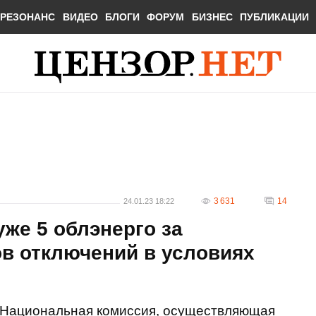
РЕЗОНАНС
ВИДЕО
БЛОГИ
ФОРУМ
БИЗНЕС
ПУБЛИКАЦИИ
3 631
14
24.01.23 18:22
же 5 облэнерго за
в отключений в условиях
Национальная комиссия, осуществляющая