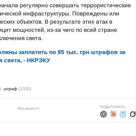
я начала регулярно совершать террористические
етической инфраструктуры. Повреждены или
ских объектов. В результате этих атак в
цит мощностей, из-за чего по всей стране
ключения света.
лжны заплатить по 85 тыс. грн штрафов за
 света, - НКРЭКУ
)
штраф
(1330)
ПОДЫТОЖИТЬ:
Мне нравится