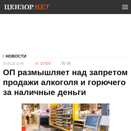
НОВОСТИ
10 820
56
25.01.23 11:45
ОП размышляет над запретом
продажи алкоголя и горючего
за наличные деньги