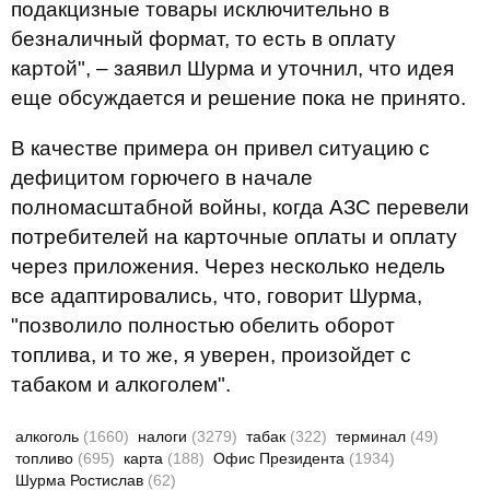
подакцизные товары исключительно в
безналичный формат, то есть в оплату
картой", – заявил Шурма и уточнил, что идея
еще обсуждается и решение пока не принято.
В качестве примера он привел ситуацию с
дефицитом горючего в начале
полномасштабной войны, когда АЗС перевели
потребителей на карточные оплаты и оплату
через приложения. Через несколько недель
все адаптировались, что, говорит Шурма,
"позволило полностью обелить оборот
топлива, и то же, я уверен, произойдет с
табаком и алкоголем".
алкоголь
(1660)
налоги
(3279)
табак
(322)
терминал
(49)
топливо
(695)
карта
(188)
Офис Президента
(1934)
Шурма Ростислав
(62)