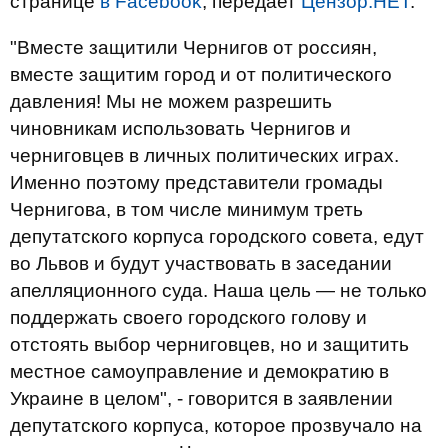
странице
в Facebook
, передает
Цензор.НЕТ
.
"Вместе защитили Чернигов от россиян,
вместе защитим город и от политического
давления! Мы не можем разрешить
чиновникам использовать Чернигов и
черниговцев в личных политических играх.
Именно поэтому представители громады
Чернигова, в том числе минимум треть
депутатского корпуса городского совета, едут
во Львов и будут участвовать в заседании
апелляционного суда. Наша цель — не только
поддержать своего городского голову и
отстоять выбор черниговцев, но и защитить
местное самоуправление и демократию в
Украине в целом", - говорится в заявлении
депутатского корпуса, которое прозвучало на