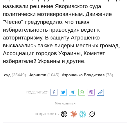
называли решение Яворивского суда
политически мотивированным. Движение
"Чесно" предупредило, что такая
избирательность правосудия ведет к
авторитаризму. В защиту Атрошенко
высказались также лидеры местных громад,
Ассоциация городов Украины, Комитет
избирателей Украины и другие.
суд
(25449)
Чернигов
(1045)
Атрошенко Владислав
(78)
ПОДЕЛИТЬСЯ:
Мне нравится
ПОДЫТОЖИТЬ: