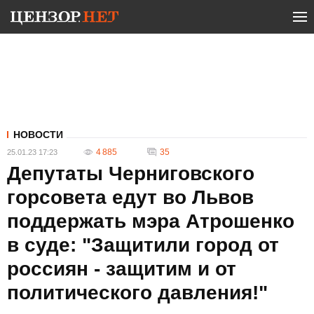
НОВОСТИ
4 885
35
25.01.23 17:23
Депутаты Черниговского
горсовета едут во Львов
поддержать мэра Атрошенко
в суде: "Защитили город от
россиян - защитим и от
политического давления!"