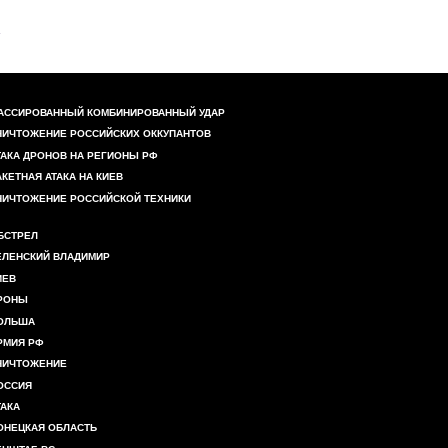
АССИРОВАННЫЙ КОМБИНИРОВАННЫЙ УДАР
НИЧТОЖЕНИЕ РОССИЙСКИХ ОККУПАНТОВ
ТАКА ДРОНОВ НА РЕГИОНЫ РФ
АКЕТНАЯ АТАКА НА КИЕВ
НИЧТОЖЕНИЕ РОССИЙСКОЙ ТЕХНИКИ
БСТРЕЛ
ЕЛЕНСКИЙ ВЛАДИМИР
ИЕВ
РОНЫ
ОЛЬША
РМИЯ РФ
НИЧТОЖЕНИЕ
ОССИЯ
ТАКА
ОНЕЦКАЯ ОБЛАСТЬ