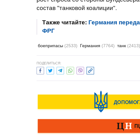
состав "танковой коалиции".
Также читайте:
Германия передае
ФРГ
боеприпасы
(2533)
Германия
(7764)
танк
(2413
ПОДЕЛИТЬСЯ: