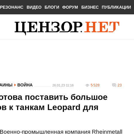
РЕЗОНАНС
ВИДЕО
БЛОГИ
ФОРУМ
БИЗНЕС
ПУБЛИКАЦИИ
РАИНЫ
ВОЙНА
5 528
23
26.01.23 11:16
готова поставить большое
в к танкам Leopard для
Военно-промышленная компания Rheinmetall