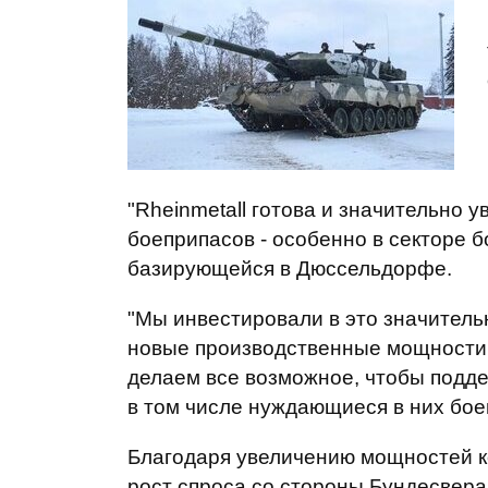
"Rheinmetall готова и значительно 
боеприпасов - особенно в секторе б
базирующейся в Дюссельдорфе.
"Мы инвестировали в это значитель
новые производственные мощности
делаем все возможное, чтобы подде
в том числе нуждающиеся в них бое
Благодаря увеличению мощностей к
рост спроса со стороны Бундесвера