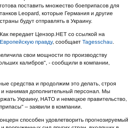
готова поставить множество боеприпасов для
танков Leopard, которые Германия и другие
страны будут отправлять в Украину.
Как передает Цензор.НЕТ со ссылкой на
Европейскую правду
, сообщает
Tagesschau
.
увеличила свои мощности по производству
ольших калибров", - сообщили в компании,
ные средства и продолжим это делать, строя
 и нанимая дополнительный персонал. Мы
ржать Украину, НАТО и немецкое правительство,
припасы" – заявили в компании.
онцерн способен удовлетворить прогнозируемы
 и вооруженных сил других стран, входящих в