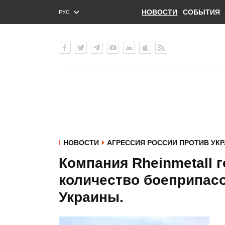
НОВОСТИ
СОБЫТИЯ
РУС
ENG
УКР
НОВОСТИ
АГРЕССИЯ РОССИИ ПРОТИВ УК
Компания Rheinmetall 
количество боеприпасо
Украины.