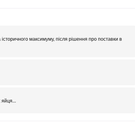
 історичного максимуму, після рішення про поставки в
яйця...