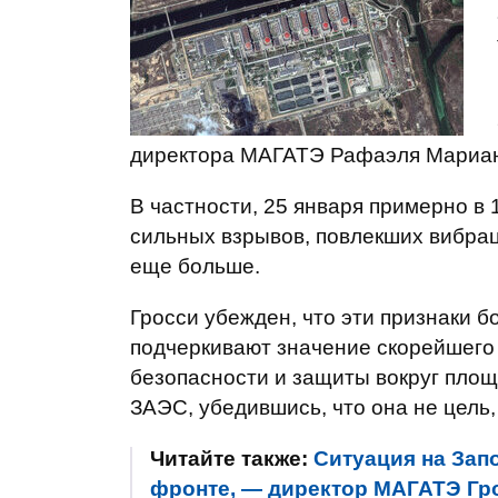
директора МАГАТЭ Рафаэля Мариан
В частности, 25 января примерно в
сильных взрывов, повлекших вибра
еще больше.
Гросси убежден, что эти признаки 
подчеркивают значение скорейшего
безопасности и защиты вокруг площ
ЗАЭС, убедившись, что она не цель,
Читайте также:
Ситуация на Зап
фронте, — директор МАГАТЭ Гр