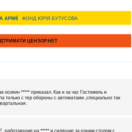
 хозяин ***** приказал. Как и за час Гостомель и
а только с тер обороны с автоматами ,специально так
квартальная.
Е ,работающие на ***** и сидящие за одним столом с