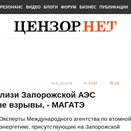
РЕЗОНАНС
ВИДЕО
БЛОГИ
ФОРУМ
БИЗНЕС
ПУБЛИКАЦИИ
6 032
18
26.01.23 23:58
близи Запорожской АЭС
е взрывы, - МАГАТЭ
Эксперты Международного агентства по атомно
энергетике, присутствующие на Запорожской