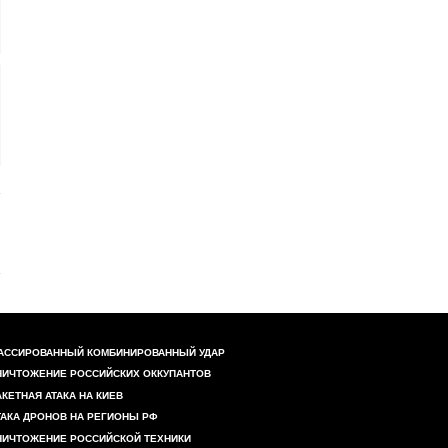
АССИРОВАННЫЙ КОМБИНИРОВАННЫЙ УДАР
НИЧТОЖЕНИЕ РОССИЙСКИХ ОККУПАНТОВ
АКЕТНАЯ АТАКА НА КИЕВ
ТАКА ДРОНОВ НА РЕГИОНЫ РФ
НИЧТОЖЕНИЕ РОССИЙСКОЙ ТЕХНИКИ