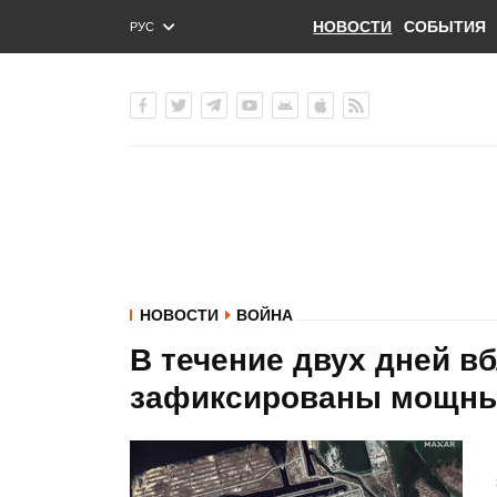
НОВОСТИ
СОБЫТИЯ
РУС
ENG
УКР
НОВОСТИ
ВОЙНА
В течение двух дней в
зафиксированы мощны