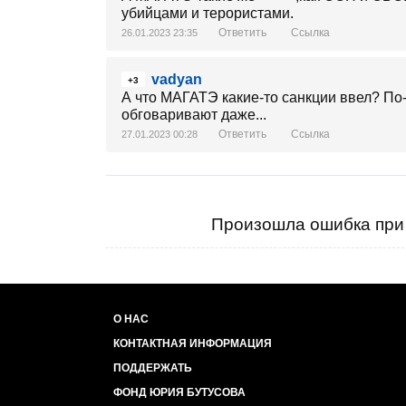
убийцами и терористами.
Ответить
Ссылка
26.01.2023 23:35
vadyan
+3
А что МАГАТЭ какие-то санкции ввел? По-
обговаривают даже...
Ответить
Ссылка
27.01.2023 00:28
Произошла ошибка при 
О НАС
КОНТАКТНАЯ ИНФОРМАЦИЯ
ПОДДЕРЖАТЬ
ФОНД ЮРИЯ БУТУСОВА