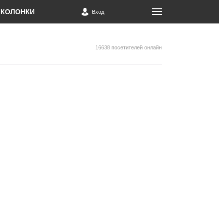
КОЛОНКИ
Вход
16638 посетителей онлайн
й