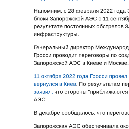
Напомним, с 28 февраля 2022 года 
блоки Запорожской АЭС с 11 сентяб
результате постоянных обстрелов 
инфраструктуры.
Генеральный директор Международн
Гросси проводит переговоры по соз
Запорожской АЭС в Киеве и Москве.
11 октября 2022 года Гросси прове
вернулся в Киев
. По результатам п
заявил,
что стороны "приближаются 
АЭС".
В декабре сообщалось, что перего
Запорожская АЭС обеспечивала окол