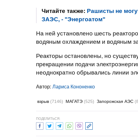
Читайте также:
Рашисты не могут
ЗАЭС, - "Энергоатом"
На ней установлено шесть реакторо
водяным охлаждением и водяным з
Реакторы остановлены, но существу
прекращении подачи электроэнергии
неоднократно обрывались линии эл
Автор:
Лариса Кононенко
взрыв
(7146)
МАГАТЭ
(525)
Запорожская АЭС
(
ПОДЕЛИТЬСЯ: