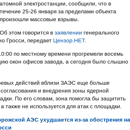
атомной электростанции, сообщили, что в
течение 25-26 января за пределами объекта
произошли массовые взрывы.
Об этом говорится в
заявлении
генерального
о Гросси, передает
Цензор.НЕТ.
 10:00 по местному времени прогремели восемь
цию окон офисов завода, а сегодня было слышно
боевых действий вблизи ЗАЭС еще больше
 согласования и внедрения зоны ядерной
адки. По его словам, зона помогла бы защитить
 а также не используется для атак с площадки.
орожской АЭС ухудшается из-за обострения н
осси