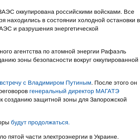
ЗАЭС оккупирована российскими войсками. Все
ря находились в состоянии холодной остановки в
ЗАЭС и разрушения энергетической
ого агентства по атомной энергии Рафаэль
данию зоны безопасности вокруг оккупированной
л встречу с Владимиром Путиным
. После этого он
ереговоров
генеральный директор МАГАТЭ
к созданию защитной зоны для Запорожской
воры
будут продолжаться.
о пятой части электроэнергии в Украине.