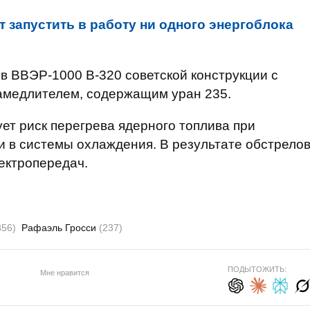
 запустить в работу ни одного энергоблока
в ВВЭР-1000 В-320 советской конструкции с
амедлителем, содержащим уран 235.
ет риск перегрева ядерного топлива при
 в системы охлаждения. В результате обстрело
ектропередач.
856)
Рафаэль Гросси
(237)
ПОДЫТОЖИТЬ:
Мне нравится