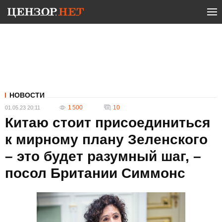
НОВОСТИ
1 500
10
01.05.23 20:11
Китаю стоит присоединиться
к мирному плану Зеленского
– это будет разумный шаг, –
посол Британии Симмонс