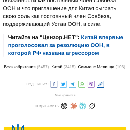
обязанности как постоянный член Совбеза
ООН и что приглашение для Китая сыграть
свою роль как постоянный член Совбеза,
поддерживающий Устав ООН, в силе.
Читайте на "Цензор.НЕТ":
Китай впервые
проголосовал за резолюцию ООН, в
которой РФ названа агрессором
Великобритания
(5457)
Китай
(3415)
Симмонс Мелинда
(103)
ПОДЕЛИТЬСЯ:
Мне нравится
ПОДЫТОЖИТЬ: