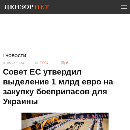
НОВОСТИ
1 004
6
05.05.23 18:34
Совет ЕС утвердил
выделение 1 млрд евро на
закупку боеприпасов для
Украины