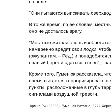
по воде.
"Они пытаются выискивать сверхводн
В то же время, по ее словам, мест
оно не досталось врагу.
"Местные жители очень изобретател
намеренно вредят свои лодки, чтоб
(оккупантам. – Ред.) и понадобятся 
правый берег и сдаться в плен", - за
Кроме того, Гуменюк рассказала, ч
время пытается терроризировать не
пункты, расположенные в глубь тер
сигналами воздушной тревоги.
армия РФ
(23905)
Гуменюк Наталья
(577)
Херс