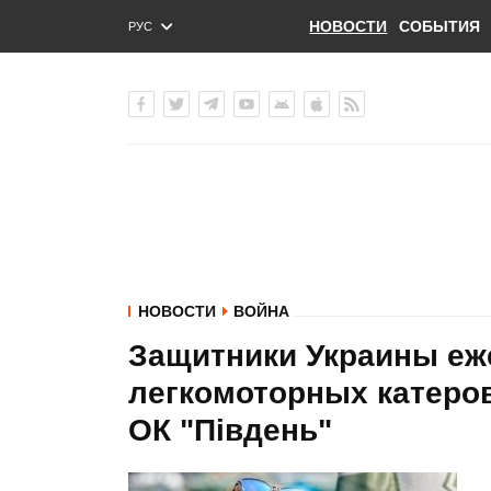
НОВОСТИ
СОБЫТИЯ
РУС
ENG
УКР
НОВОСТИ
ВОЙНА
Защитники Украины еже
легкомоторных катеров
ОК "Південь"