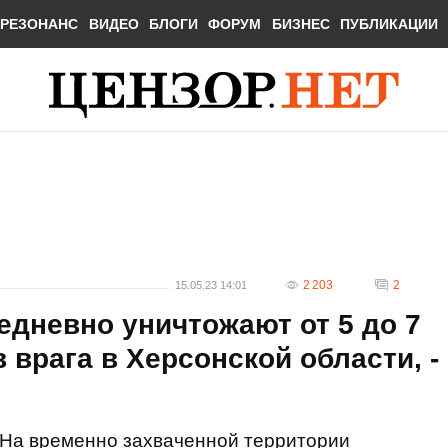
РЕЗОНАНС
ВИДЕО
БЛОГИ
ФОРУМ
БИЗНЕС
ПУБЛИКАЦИИ
2 203
2
15.05.23 14:01
дневно уничтожают от 5 до 7
 врага в Херсонской области, -
На временно захваченной территории