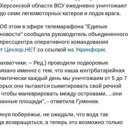
Херсонской области ВСУ ежедневно уничтожают
до семи легкомоторных катеров и лодок врага.
Об этом в эфире телемарафона "Единые
новости" сообщила руководитель объединенного
прессцентра оперативного командования
ет
Цензор.НЕТ
со ссылкой н
а Укринформ.
захватчики. – Ред.) проводили подворовые
вязано именно с тем, что наша контрбатарейная
Фактически каждый день мы уничтожаем от 5 до 7
оторых они пытаются сымитировать свой речной
, чтобы маневрировать между островами, ...они
анные площади", - отметила Гуменюк.
инуя побережье, не ожидали, что вода так
да возвращаться, а теперь это возможно только