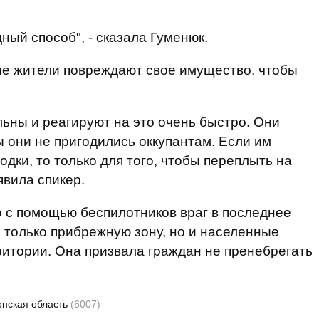
ый способ", - сказала Гуменюк.
ные жители повреждают свое имущество, чтобы
ьны и реагируют на это очень быстро. Они
ы они не пригодились оккупантам. Если им
лодки, то только для того, чтобы переплыть на
явила спикер.
то с помощью беспилотников враг в последнее
 только прибрежную зону, но и населенные
ритории. Она призвала граждан не пренебрегать
онская область
(6007)