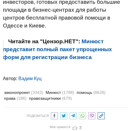
инвесторов, готовых предоставить большие
площади в бизнес-центрах для работы
центров бесплатной правовой помощи в
Одессе и Киеве.
Читайте на "Цензор.НЕТ":
Минюст
представит полный пакет упрощенных
форм для регистрации бизнеса
Автор:
Вадим Куц
законопроект
(3343)
Минюст
(1788)
помощь
(8628)
права
(186)
правозащитники
(679)
ПОДЕЛИТЬСЯ:
Мне нравится
3