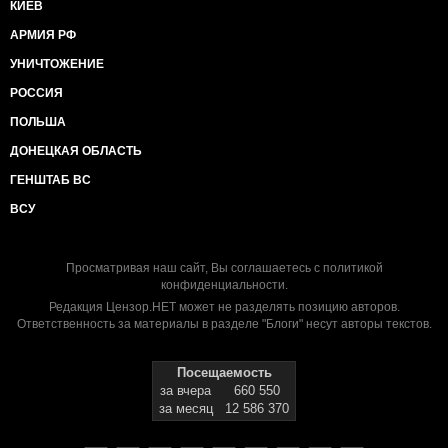
КИЕВ
АРМИЯ РФ
УНИЧТОЖЕНИЕ
РОССИЯ
ПОЛЬША
ДОНЕЦКАЯ ОБЛАСТЬ
ГЕНШТАБ ВС
ВСУ
Просматривая наш сайт, Вы соглашаетесь с
политикой
конфиденциальности
.
Редакция Цензор.НЕТ может не разделять позицию авторов.
Ответственность за материалы в разделе "Блоги" несут авторы текстов.
Посещаемость
за вчера
660 550
за месяц
12 586 370