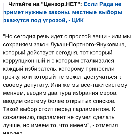
Читайте на "Цензор.НЕТ":
Если Рада не
примет нужные законы, местные выборы
окажутся под угрозой, - ЦИК
"Но сегодня речь идет о простой вещи - или мы
сохраняем закон Лукаш-Портного-Януковича,
который действует сегодня, тот который
коррупционный и с которым сталкивался
каждый избиратель, которому приносили
гречку, или который не может достучаться к
своему депутату. Или же мы все-таки систему
меняем, вводим два тура избрания мэров,
вводим систему более открытых списков.
Такой выбор стоит перед парламентом. К
сожалению, парламент не сумел сделать
лучше, но имеем то, что имеем", - отметил
нардеп.