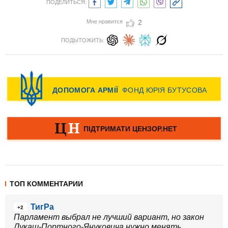
ПОДЕЛИТЬСЯ:
Мне нравится
2
ПОДЫТОЖИТЬ:
ТОП КОММЕНТАРИИ
ТигРа
+2
Парламент выбрал не лучший вариант, но закон
Лукаш-Портного-Януковича нужно менять