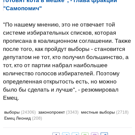
готовят кота в мешке", - глава фракции
"Самопомич"
"По нашему мнению, это не отвечает той
системе избирательных списков, которая
прописана в коалиционном соглашении. Также
после того, как пройдут выборы - становится
депутатом не тот, кто получил большинство, а
тот, кто от партии набрал наибольшее
количество голосов избирателей. Поэтому
определенная открытость есть, но можно
было бы сделать и лучше", - резюмировал
Емец.
выборы
(24306)
законопроект
(3343)
местные выборы
(2718)
Емец Леонид
(208)