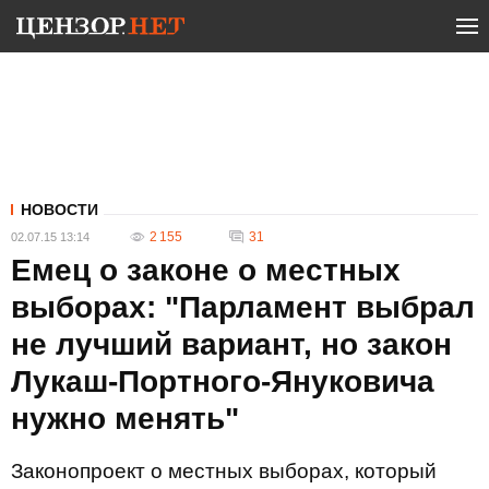
НОВОСТИ
2 155
31
02.07.15 13:14
Емец о законе о местных
выборах: "Парламент выбрал
не лучший вариант, но закон
Лукаш-Портного-Януковича
нужно менять"
Законопроект о местных выборах, который