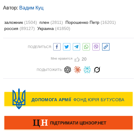
Автор:
Вадим Куц
заложник
(1504)
плен
(2811)
Порошенко Петр
(16201)
россия
(89127)
Украина
(41850)
ПОДЕЛИТЬСЯ:
Мне нравится
20
ПОДЫТОЖИТЬ: