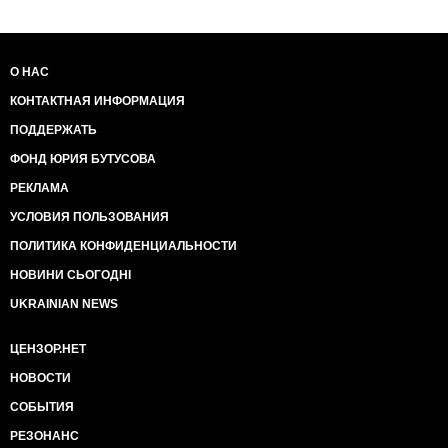
атакой победить
сепаратистов, заключил Боненбергер.
О НАС
КОНТАКТНАЯ ИНФОРМАЦИЯ
ПОДДЕРЖАТЬ
ФОНД ЮРИЯ БУТУСОВА
РЕКЛАМА
УСЛОВИЯ ПОЛЬЗОВАНИЯ
ПОЛИТИКА КОНФИДЕНЦИАЛЬНОСТИ
НОВИНИ СЬОГОДНІ
UKRAINIAN NEWS
ЦЕНЗОР.НЕТ
НОВОСТИ
СОБЫТИЯ
РЕЗОНАНС