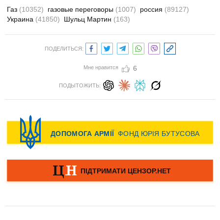
Газ
(10352)
газовые переговоры
(1007)
россия
(89127)
Украина
(41850)
Шульц Мартин
(163)
ПОДЕЛИТЬСЯ:
Мне нравится
6
ПОДЫТОЖИТЬ: