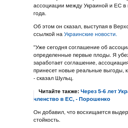
ассоциации между Украиной и ЕС в 
года.
Об этом он сказал, выступая в Вер
ссылкой на
Украинские новости.
"Уже сегодня соглашение об ассоц
определенные первые плоды. Я убеж
заработает соглашение, ассоциаци
принесет новые реальные выгоды, к
- сказал Шульц.
Читайте также:
Через 5-6 лет Ук
членство в ЕС, - Порошенко
Он добавил, что восхищается выдер
стойкость.