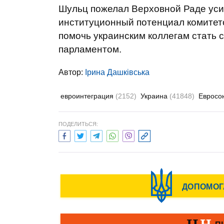
Шульц пожелал Верховной Раде уси
институционный потенциал комитето
помочь украинским коллегам стать
парламентом.
Автор:
Ірина Дашківська
евроинтеграция
(2152)
Украина
(41848)
Евросо
ПОДЕЛИТЬСЯ: