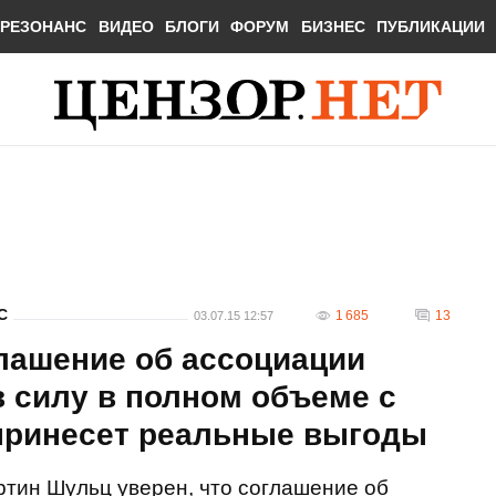
РЕЗОНАНС
ВИДЕО
БЛОГИ
ФОРУМ
БИЗНЕС
ПУБЛИКАЦИИ
С
1 685
13
03.07.15 12:57
лашение об ассоциации
в силу в полном объеме с
 принесет реальные выгоды
тин Шульц уверен, что соглашение об