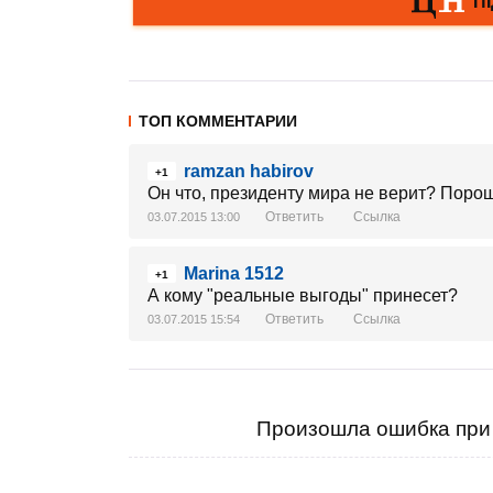
ТОП КОММЕНТАРИИ
ramzan habirov
+1
Он что, президенту мира не верит? Пороше
Ответить
Ссылка
03.07.2015 13:00
Marina 1512
+1
А кому "реальные выгоды" принесет?
Ответить
Ссылка
03.07.2015 15:54
Произошла ошибка при 