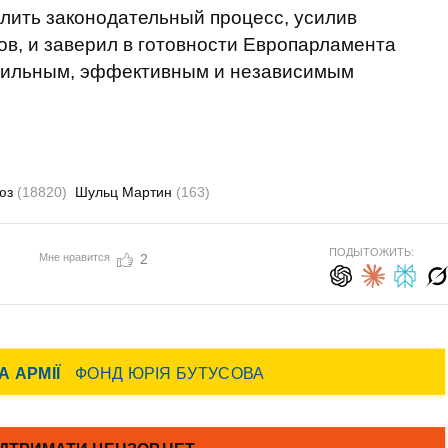
лить законодательный процесс, усилив
в, и заверил в готовности Европарламента
 сильным, эффективным и независимым
юз
(18820)
Шульц Мартин
(163)
ПОДЫТОЖИТЬ:
Мне нравится
2