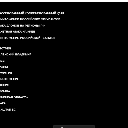
АССИРОВАННЫЙ КОМБИНИРОВАННЫЙ УДАР
НИЧТОЖЕНИЕ РОССИЙСКИХ ОККУПАНТОВ
ТАКА ДРОНОВ НА РЕГИОНЫ РФ
АКЕТНАЯ АТАКА НА КИЕВ
НИЧТОЖЕНИЕ РОССИЙСКОЙ ТЕХНИКИ
БСТРЕЛ
ЕЛЕНСКИЙ ВЛАДИМИР
ИЕВ
РОНЫ
РМИЯ РФ
НИЧТОЖЕНИЕ
ОССИЯ
ОЛЬША
ОНЕЦКАЯ ОБЛАСТЬ
ТАКА
ЕНШТАБ ВС