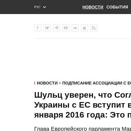
НОВОСТИ
СОБЫТИЯ
РУС
ENG
УКР
НОВОСТИ
ПОДПИСАНИЕ АССОЦИАЦИИ С Е
Шульц уверен, что Сог
Украины с ЕС вступит 
января 2016 года: Это
Глава Европейского парламента Мар