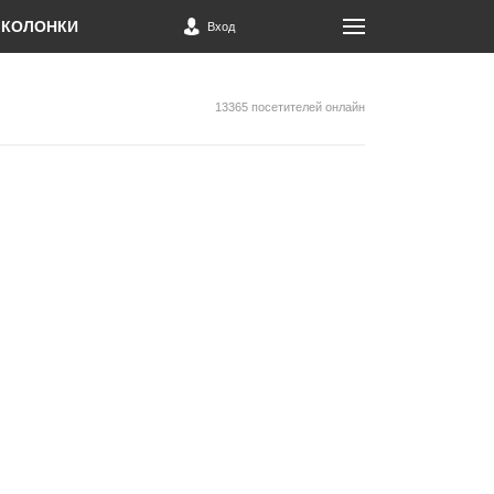
КОЛОНКИ
Вход
13365 посетителей онлайн