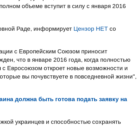
полном объеме вступит в силу с января 2016
ховной Раде, информирует
Цензор НЕТ
со
иации с Европейским Союзом приносит
ден, что в январе 2016 года, когда полностью
я с Евросоюзом откроет новые возможности и
оторые вы почувствуете в повседневной жизни",
раина должна быть готова подать заявку на
жкой украинцев и способностью сохранять