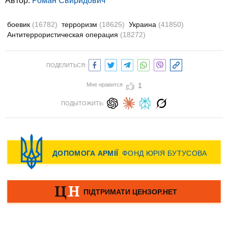
Автор:
Роман Свиридович
боевик
(16782)
терроризм
(18625)
Украина
(41850)
Антитеррористическая операция
(18272)
ПОДЕЛИТЬСЯ:
Мне нравится
1
ПОДЫТОЖИТЬ: