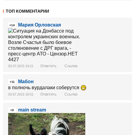
ТОП КОММЕНТАРИИ
Мария Орловская
+14
Ответить
Ссылка
03.07.2015 19:21
Мабон
+11
в полночь вурдалаки соберутся
Ответить
Ссылка
03.07.2015 18:51
main stream
+9