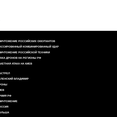
НИЧТОЖЕНИЕ РОССИЙСКИХ ОККУПАНТОВ
АССИРОВАННЫЙ КОМБИНИРОВАННЫЙ УДАР
НИЧТОЖЕНИЕ РОССИЙСКОЙ ТЕХНИКИ
ТАКА ДРОНОВ НА РЕГИОНЫ РФ
АКЕТНАЯ АТАКА НА КИЕВ
БСТРЕЛ
ЕЛЕНСКИЙ ВЛАДИМИР
РОНЫ
ИЕВ
РМИЯ РФ
НИЧТОЖЕНИЕ
ОССИЯ
ОЛЬША