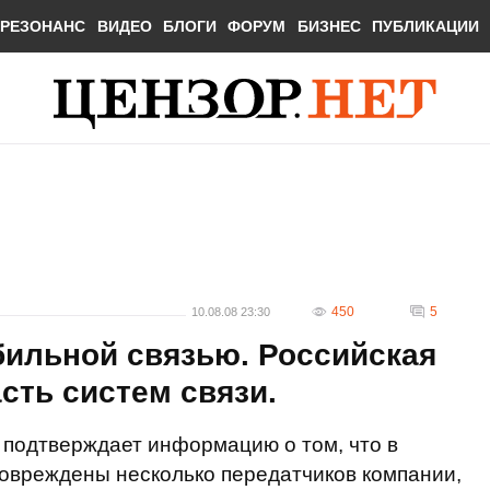
РЕЗОНАНС
ВИДЕО
БЛОГИ
ФОРУМ
БИЗНЕС
ПУБЛИКАЦИИ
450
5
10.08.08 23:30
бильной связью. Российская
сть систем связи.
 подтверждает информацию о том, что в
повреждены несколько передатчиков компании,