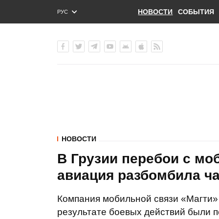
НОВОСТИ
СОБЫТИЯ
РУС
ENG
УКР
НОВОСТИ
В Грузии перебои с мо
авиация разбомбила ча
Компания мобильной связи «Магти»
результате боевых действий были 