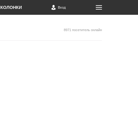
КОЛОНКИ
Вход
8971 посетитель онлайн