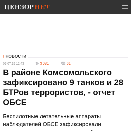
НОВОСТИ
3 081
61
05.07.15 12:43
В районе Комсомольского
зафиксировано 9 танков и 28
БТРов террористов, - отчет
ОБСЕ
Беспилотные летательные аппараты
наблюдателей ОБСЕ зафиксировали