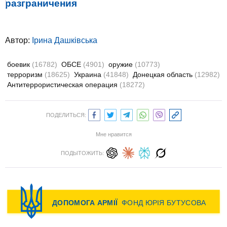
разграничения
Автор:
Ірина Дашківська
боевик
(16782)
ОБСЕ
(4901)
оружие
(10773)
терроризм
(18625)
Украина
(41848)
Донецкая область
(12982)
Антитеррористическая операция
(18272)
ПОДЕЛИТЬСЯ:
Мне нравится
ПОДЫТОЖИТЬ: