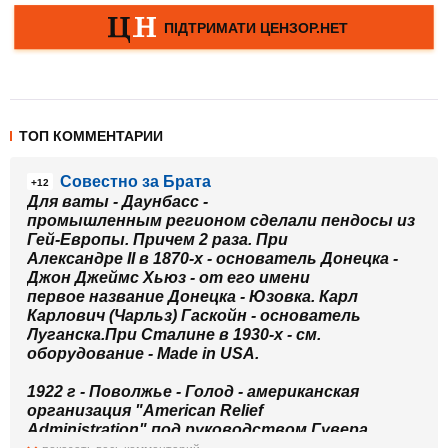
ТОП КОММЕНТАРИИ
Совестно за Брата
+12
Для ваты - Даунбасс -
промышленным регионом сделали пендосы из
Гей-Европы. Причем 2 раза. При
Александре II в 1870-х - основатель Донецка -
Джон Джеймс Хьюз - от его имени
первое название Донецка - Юзовка. Карл
Карлович (Чарльз) Гаскойн - основатель
Луганска.
При Сталине в 1930-х - см.
оборудование - Made in USA.
1922 г - Поволжье - Голод - американская
организация "American Relief
Administration" под руководством Гувера