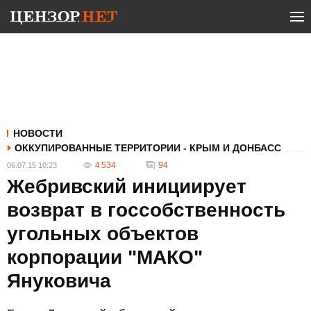
НОВОСТИ
ОККУПИРОВАННЫЕ ТЕРРИТОРИИ - КРЫМ И ДОНБАСС
4 534
94
06.07.15 10:23
Жебривский инициирует
возврат в госсобственность
угольных объектов
корпорации "МАКО"
Януковича