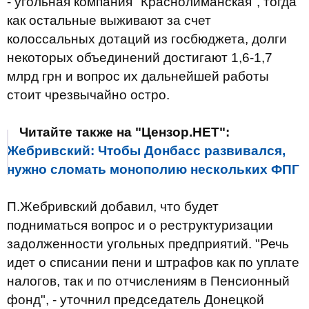
- угольная компания "Краснолиманская", тогда
как остальные выживают за счет
колоссальных дотаций из госбюджета, долги
некоторых объединений достигают 1,6-1,7
млрд грн и вопрос их дальнейшей работы
стоит чрезвычайно остро.
Читайте также на "Цензор.НЕТ":
Жебривский: Чтобы Донбасс развивался,
нужно сломать монополию нескольких ФПГ
П.Жебривский добавил, что будет
подниматься вопрос и о реструктуризации
задолженности угольных предприятий. "Речь
идет о списании пени и штрафов как по уплате
налогов, так и по отчислениям в Пенсионный
фонд", - уточнил председатель Донецкой