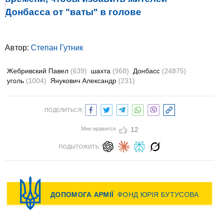
Донбасса от "ваты" в голове
Автор:
Степан Гутник
Жебривский Павел
(639)
шахта
(968)
Донбасс
(24875)
уголь
(1004)
Янукович Александр
(231)
ПОДЕЛИТЬСЯ:
Мне нравится
12
ПОДЫТОЖИТЬ: