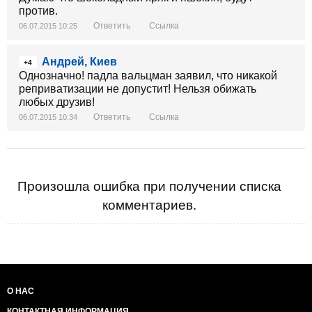
против.
Ответить
Ссылка
06.07.2015 10:25
Андрей, Киев
+4
Однозначно! падла вальцман заявил, что никакой
реприватизации не допустит! Нельзя обижать
любых друзив!
Ответить
Ссылка
06.07.2015 10:34
Произошла ошибка при получении списка
комментариев.
О НАС
КОНТАКТНАЯ ИНФОРМАЦИЯ