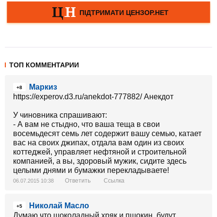
ТОП КОММЕНТАРИИ
Маркиз
+8
https://experov.d3.ru/anekdot-777882/ Анекдот
У чиновника спрашивают:
- А вам не стыдно, что ваша теща в свои
восемьдесят семь лет содержит вашу семью, катает
вас на своих джипах, отдала вам один из своих
коттеджей, управляет нефтяной и строительной
компанией, а вы, здоровый мужик, сидите здесь
целыми днями и бумажки перекладываете!
Ответить
Ссылка
06.07.2015 10:38
Николай Масло
+5
Думаю что шоколадный хряк и пшокин, будут