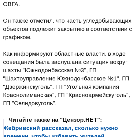
ОВГА.
Он также отметил, что часть угледобывающих
объектов подлежит закрытию в соответствии с
графиком.
Как информируют областные власти, в ходе
совещания была заслушана ситуация вокруг
шахты "Южнодонбасская №3", ГП
"Шахтоуправление Южнодонбасское №1", ГП
"Дзержинскуголь", ГП "Угольная компания
Краснолиманская", ГП "Красноармейскуголь",
ГП "Селидовуголь".
Читайте также на "Цензор.НЕТ":
Жебривский рассказал, сколько нужно
времени, чтобы избавить жителей