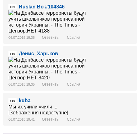
Ruslan Bo #104846
+39
Ответить
Ссылка
06.07.2015 19:38
Денис_Харьков
+19
Ответить
Ссылка
06.07.2015 19:35
kuba
+19
Мы их учили учили ...
[Зображення недоступне]
Ответить
Ссылка
06.07.2015 19:41