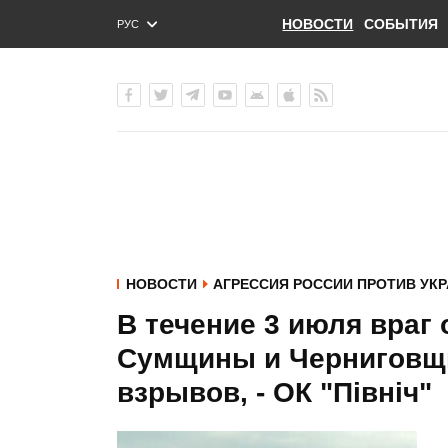
НОВОСТИ
СОБЫТИЯ
РУС
ENG
УКР
НОВОСТИ
АГРЕССИЯ РОССИИ ПРОТИВ УК
В течение 3 июля враг
Сумщины и Черниговщ
взрывов, - ОК "Північ"