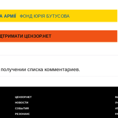
получении списка комментариев.
ЦЕНЗОР.НЕТ
М
НОВОСТИ
У
СОБЫТИЯ
А
РЕЗОНАНС
Р