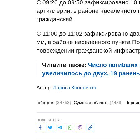
С 09:20 до 09:50 зафиксировано 10
артиллерии, в районе населенного 
гражданский.
С 11:00 до 11:02 зафиксировано два
мм, в районе населенного пункта П
повреждении гражданской инфрастр
Читайте также:
Число погибших 
увеличилось до двух, 19 ранены
Автор:
Лариса Кононенко
обстрел
(34753)
Сумская область
(4459)
Черни
ПОДЕЛИТЬСЯ: