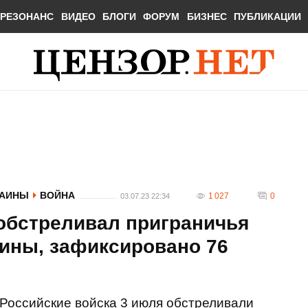
РЕЗОНАНС
ВИДЕО
БЛОГИ
ФОРУМ
БИЗНЕС
ПУБЛИКАЦИИ
РАИНЫ
ВОЙНА
1 027
0
03.07.23 22:34
 обстреливал приграничья
ины, зафиксировано 76
Российские войска 3 июля обстреливали