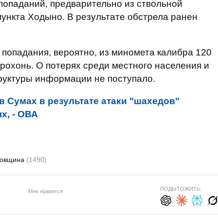
 попаданий, предварительно из ствольной
пункта Ходыно. В результате обстрела ранен
 попадания, вероятно, из миномета калибра 120
орохонь. О потерях среди местного населения и
уктуры информации не поступало.
в Сумах в результате атаки "шахедов"
х, - ОВА
говщина
(1490)
ПОДЫТОЖИТЬ:
Мне нравится