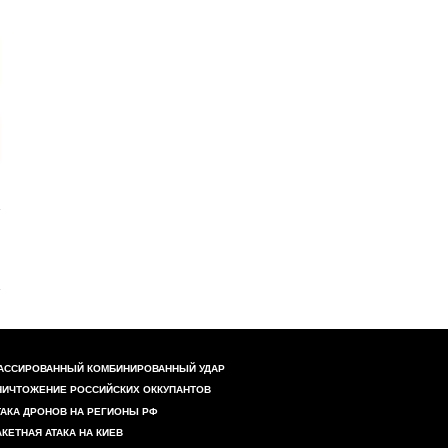
АССИРОВАННЫЙ КОМБИНИРОВАННЫЙ УДАР
НИЧТОЖЕНИЕ РОССИЙСКИХ ОККУПАНТОВ
ТАКА ДРОНОВ НА РЕГИОНЫ РФ
АКЕТНАЯ АТАКА НА КИЕВ