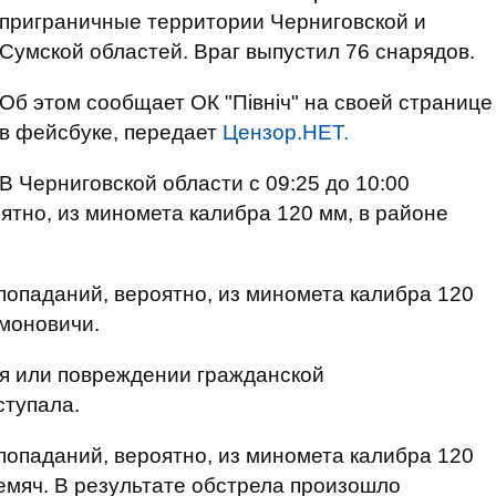
приграничные территории Черниговской и
Сумской областей. Враг выпустил 76 снарядов.
Об этом сообщает ОК "Північ" на своей странице
в фейсбуке, передает
Цензор.НЕТ.
В Черниговской области с 09:25 до 10:00
ятно, из миномета калибра 120 мм, в районе
попаданий, вероятно, из миномета калибра 120
имоновичи.
ия или повреждении гражданской
тупала.
попаданий, вероятно, из миномета калибра 120
ремяч. В результате обстрела произошло