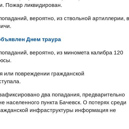
и. Пожар ликвидирован.
попаданий, вероятно, из ствольной артиллерии, 
ичи.
объявлен Днем траура
попаданий, вероятно, из миномета калибра 120
люсы.
ия или повреждении гражданской
тупала.
5 зафиксировано два попадания, предварительно
не населенного пункта Бачевск. О потерях среди
ражданской инфраструктуры информация не