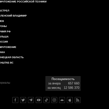
НИЧТОЖЕНИЕ РОССИЙСКОЙ ТЕХНИКИ
БСТРЕЛ
ЕЛЕНСКИЙ ВЛАДИМИР
ИЕВ
РОНЫ
РМИЯ РФ
ОЛЬША
ОССИЯ
НИЧТОЖЕНИЕ
ТАКА
ОНЕЦКАЯ ОБЛАСТЬ
ЕНШТАБ ВС
Посещаемость
териалы
за вчера
657 660
за месяц
12 586 370