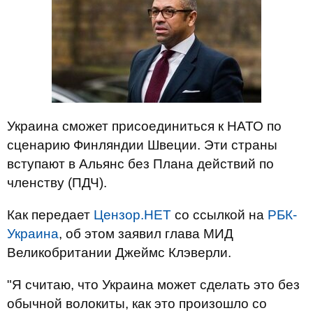
Украина сможет присоединиться к НАТО по
сценарию Финляндии Швеции. Эти страны
вступают в Альянс без Плана действий по
членству (ПДЧ).
Как передает
Цензор.НЕТ
со ссылкой на
РБК-
Украина
, об этом заявил глава МИД
Великобритании Джеймс Клэверли.
"Я считаю, что Украина может сделать это без
обычной волокиты, как это произошло со