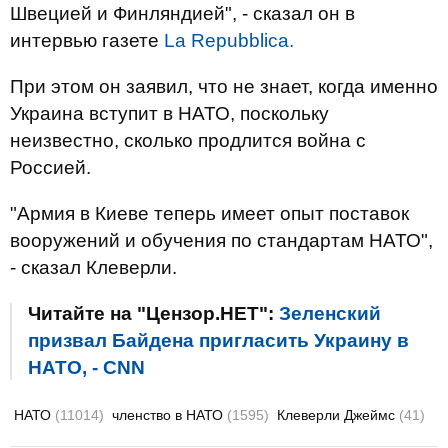
Швецией и Финляндией", - сказал он в
интервью газете
La Repubblica.
При этом он заявил, что не знает, когда именно
Украина вступит в НАТО, поскольку
неизвестно, сколько продлится война с
Россией.
"Армия в Киеве теперь имеет опыт поставок
вооружений и обучения по стандартам НАТО",
- сказал Клеверли.
Читайте на "Цензор.НЕТ":
Зеленский
призвал Байдена пригласить Украину в
НАТО, - CNN
НАТО
(11014)
членство в НАТО
(1595)
Клеверли Джеймс
(41)