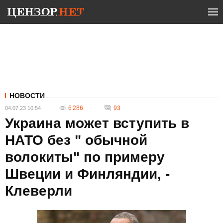
НОВОСТИ
6 286
93
04.07.23 10:54
Украина может вступить в
НАТО без " обычной
волокиты" по примеру
Швеции и Финляндии, -
Клеверли