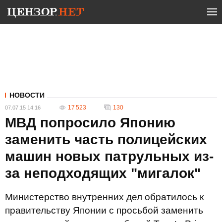
НОВОСТИ
17 523
130
07.07.15 14:16
МВД попросило Японию
заменить часть полицейских
машин новых патрульных из-
за неподходящих "мигалок"
Министерство внутренних дел обратилось к
правительству Японии с просьбой заменить