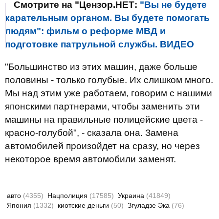
Смотрите на "Цензор.НЕТ:
"Вы не будете
карательным органом. Вы будете помогать
людям": фильм о реформе МВД и
подготовке патрульной службы. ВИДЕО
"Большинство из этих машин, даже больше
половины - только голубые. Их слишком много.
Мы над этим уже работаем, говорим с нашими
японскими партнерами, чтобы заменить эти
машины на правильные полицейские цвета -
красно-голубой", - сказала она. Замена
автомобилей произойдет на сразу, но через
некоторое время автомобили заменят.
авто
(4355)
Нацполиция
(17585)
Украина
(41849)
Япония
(1332)
киотские деньги
(50)
Згуладзе Эка
(76)