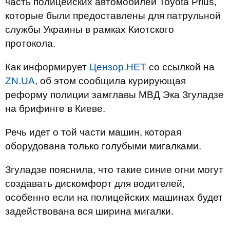
часть полицейских автомобилей Toyota Prius,
которые были предоставлены для патрульной
службы Украины в рамках Киотского
протокола.
Как информирует
Цензор.НЕТ
со ссылкой на
ZN.UA
, об этом сообщила курирующая
реформу полиции замглавы МВД Эка Згуладзе
на брифинге в Киеве.
Речь идет о той части машин, которая
оборудована только голубыми мигалками.
Згуладзе пояснила, что такие синие огни могут
создавать дискомфорт для водителей,
особенно если на полицейских машинах будет
задействована вся ширина мигалки.