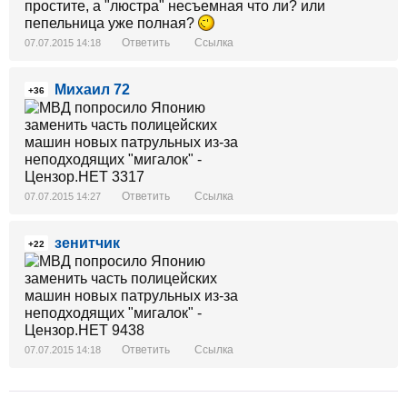
простите, а "люстра" несъемная что ли? или
пепельница уже полная?
Ответить
Ссылка
07.07.2015 14:18
Михаил 72
+36
Ответить
Ссылка
07.07.2015 14:27
зенитчик
+22
Ответить
Ссылка
07.07.2015 14:18