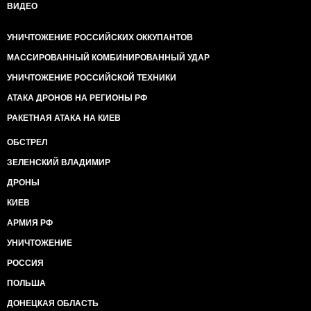
ВИДЕО
УНИЧТОЖЕНИЕ РОССИЙСКИХ ОККУПАНТОВ
МАССИРОВАННЫЙ КОМБИНИРОВАННЫЙ УДАР
УНИЧТОЖЕНИЕ РОССИЙСКОЙ ТЕХНИКИ
АТАКА ДРОНОВ НА РЕГИОНЫ РФ
РАКЕТНАЯ АТАКА НА КИЕВ
ОБСТРЕЛ
ЗЕЛЕНСКИЙ ВЛАДИМИР
ДРОНЫ
КИЕВ
АРМИЯ РФ
УНИЧТОЖЕНИЕ
РОССИЯ
ПОЛЬША
ДОНЕЦКАЯ ОБЛАСТЬ