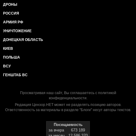
ДРОНЫ
РОССИЯ
АРМИЯ РФ
УНИЧТОЖЕНИЕ
ДОНЕЦКАЯ ОБЛАСТЬ
КИЕВ
ПОЛЬША
ВСУ
ГЕНШТАБ ВС
Просматривая наш сайт, Вы соглашаетесь с
политикой
конфиденциальности
.
Редакция Цензор.НЕТ может не разделять позицию авторов.
Ответственность за материалы в разделе "Блоги" несут авторы текстов.
Посещаемость
за вчера
673 189
за месяц
12 586 370