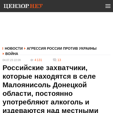
НОВОСТИ
АГРЕССИЯ РОССИИ ПРОТИВ УКРАИНЫ
ВОЙНА
4 131
13
04.07.23 22:09
Российские захватчики,
которые находятся в селе
Малоянисоль Донецкой
области, постоянно
употребляют алкоголь и
издеваются над местными