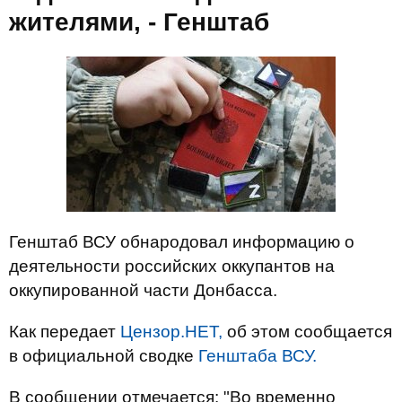
жителями, - Генштаб
Генштаб ВСУ обнародовал информацию о
деятельности российских оккупантов на
оккупированной части Донбасса.
Как передает
Цензор.НЕТ,
об этом сообщается
в официальной сводке
Генштаба ВСУ.
В сообщении отмечается: "Во временно