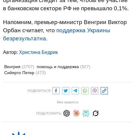
организация следит за тем, чтобы ее участие
в банковском секторе РФ не превышало 0,1%.
Напомним, премьер-министр Венгрии Виктор
Орбан считает, что
поддержка Украины
безрезультатна.
Автор:
Христина Бедрик
Венгрия
(2707)
помощь и поддержка
(927)
Сийярто Петер
(473)
ПОДЕЛИТЬСЯ:
Мне нравится
ПОДЫТОЖИТЬ: