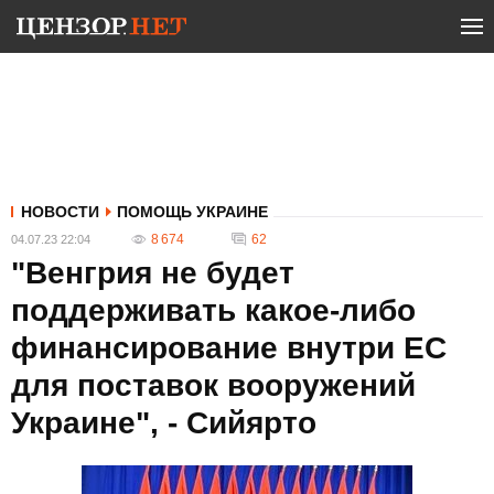
НОВОСТИ
ПОМОЩЬ УКРАИНЕ
8 674
62
04.07.23 22:04
"Венгрия не будет
поддерживать какое-либо
финансирование внутри ЕС
для поставок вооружений
Украине", - Сийярто