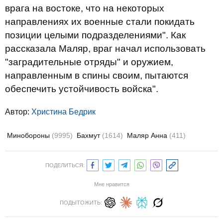
врага на востоке, что на некоторых
направлениях их военные стали покидать
позиции целыми подразделениями". Как
рассказала Маляр, враг начал использовать
"заградительные отряды" и оружием,
направленным в спины своим, пытаются
обеспечить устойчивость войска".
Автор:
Христина Бедрик
Минобороны
(9995)
Бахмут
(1614)
Маляр Анна
(411)
ПОДЕЛИТЬСЯ:
Мне нравится
ПОДЫТОЖИТЬ: