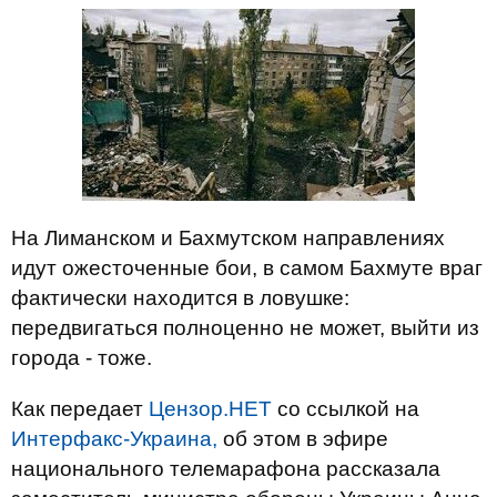
На Лиманском и Бахмутском направлениях
идут ожесточенные бои, в самом Бахмуте враг
фактически находится в ловушке:
передвигаться полноценно не может, выйти из
города - тоже.
Как передает
Цензор.НЕТ
со ссылкой на
Интерфакс-Украина,
об этом в эфире
национального телемарафона рассказала