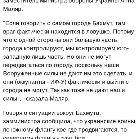
заместитель министра обороны Украины Анна
Маляр.
"Если говорить о самом городе Бахмут, там
враг фактически находится в ловушке. Потому
что с одной стороны они большую часть
города контролируют, мы контролируем юго-
западную лишь часть. Но они не могут
передвигаться по городу, поскольку наши
Вооруженные силы не дают им это сделать, и
они (оккупанты - ИФ-У) фактически и выйти с
города не могут. Так как тоже не дают наши
силы", - сказала Маляр.
Говоря о ситуации вокруг Бахмута,
замминистра сообщила, что украинские воины
по южному флангу кое-где продвигаются, по
северному флангу - идут бои.