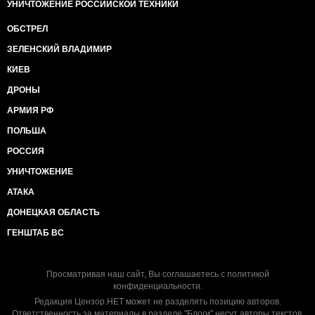
УНИЧТОЖЕНИЕ РОССИЙСКОЙ ТЕХНИКИ
ОБСТРЕЛ
ЗЕЛЕНСКИЙ ВЛАДИМИР
КИЕВ
ДРОНЫ
АРМИЯ РФ
ПОЛЬША
РОССИЯ
УНИЧТОЖЕНИЕ
АТАКА
ДОНЕЦКАЯ ОБЛАСТЬ
ГЕНШТАБ ВС
Просматривая наш сайт, Вы соглашаетесь с
политикой
конфиденциальности
.
Редакция Цензор.НЕТ может не разделять позицию авторов.
Ответственность за материалы в разделе "Блоги" несут авторы текстов.