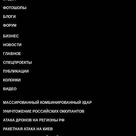
ФОТОШОПЫ
БЛОГИ
ФОРУМ
БИЗНЕС
НОВОСТИ
ГЛАВНОЕ
СПЕЦПРОЕКТЫ
ПУБЛИКАЦИИ
КОЛОНКИ
ВИДЕО
МАССИРОВАННЫЙ КОМБИНИРОВАННЫЙ УДАР
УНИЧТОЖЕНИЕ РОССИЙСКИХ ОККУПАНТОВ
АТАКА ДРОНОВ НА РЕГИОНЫ РФ
РАКЕТНАЯ АТАКА НА КИЕВ