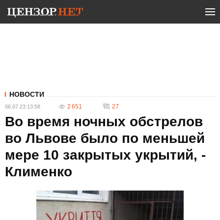
НОВОСТИ
2 651
27
06.07.23 13:58
Во время ночных обстрелов
во Львове было по меньшей
мере 10 закрытых укрытий, -
Клименко