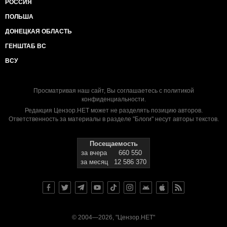
РОССИЯ
ПОЛЬША
ДОНЕЦКАЯ ОБЛАСТЬ
ГЕНШТАБ ВС
ВСУ
Просматривая наш сайт, Вы соглашаетесь с
политикой
конфиденциальности
.
Редакция Цензор.НЕТ может не разделять позицию авторов.
Ответственность за материалы в разделе "Блоги" несут авторы текстов.
Посещаемость
за вчера
660 550
за месяц
12 586 370
© 2004—2026, "Цензор.НЕТ"