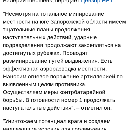
Валерий Шершень, передает
Цензор.НЕТ.
"Несмотря на тотальное минирование
местности на юге Запорожской области имеем
тщательные планы продолжения
наступательных действий, ударные
подразделения продолжают закрепляться на
достигнутых рубежах. Проводят
разминирование путей выдвижения. Есть
эффективная аэроразведка местности.
Наносим огневое поражение артиллерией по
выявленным целям противника.
Осуществляем меры контрбатарейной
борьбы. В готовности номер 1 продолжать
наступательные действия", – отметил он.
"Уничтожаем потенциал врага и создаем
надлежащие условия для продвижения