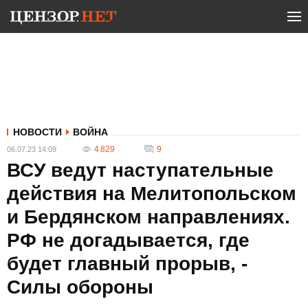
НОВОСТИ
ВОЙНА
4 829
9
06.07.23 14:09
ВСУ ведут наступательные
действия на Мелитопольском
и Бердянском направлениях.
РФ не догадывается, где
будет главный прорыв, -
Силы обороны