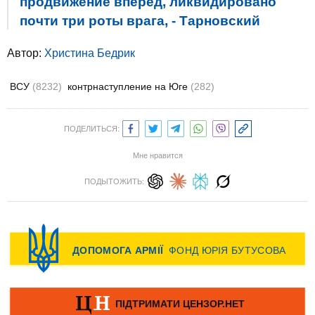
продвижение вперед, ликвидировано
почти три роты врага, - Тарновский
Автор:
Христина Бедрик
ВСУ
(8232)
контрнаступление на Юге
(282)
ПОДЕЛИТЬСЯ:
Мне нравится
ПОДЫТОЖИТЬ: