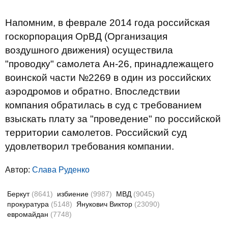
Напомним, в феврале 2014 года российская
госкорпорация ОрВД (Организация
воздушного движения) осуществила
"проводку" самолета Ан-26, принадлежащего
воинской части №2269 в один из российских
аэродромов и обратно. Впоследствии
компания обратилась в суд с требованием
взыскать плату за "проведение" по российской
территории самолетов. Российский суд
удовлетворил требования компании.
Автор:
Слава Руденко
Беркут
(8641)
избиение
(9987)
МВД
(9045)
прокуратура
(5148)
Янукович Виктор
(23090)
евромайдан
(7748)