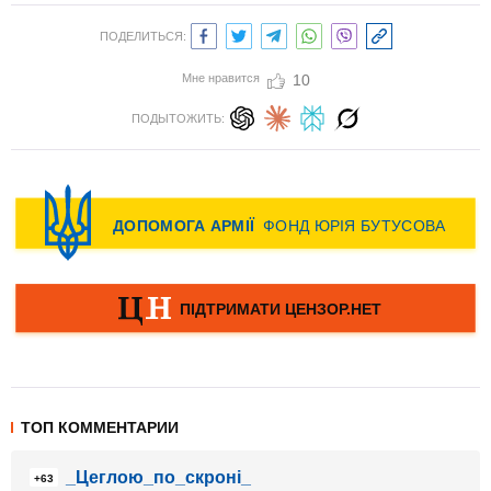
ПОДЕЛИТЬСЯ:
Мне нравится
10
ПОДЫТОЖИТЬ:
ТОП КОММЕНТАРИИ
_Цеглою_по_скроні_
+63