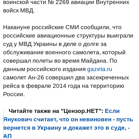
воинской части № 2269 авиации Внутренних
войск МВД.
Накануне российские СМИ сообщили, что
российские авиационные структуры выиграли
суд у МВД Украины в деле о долге за
обслуживание военного самолета, который
совершал полеты во время Майдана. По
данным российского издания
gazeta.ru
самолет Ан-26 совершил два засекреченных
рейса в феврале 2014 года на территорию
России.
Читайте также на "Цензор.НЕТ":
Если
Янукович считает, что он невиновен - пусть
вернется в Украину и докажет это в суде, -
АП