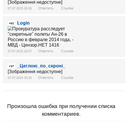
[Зображення недоступне]
Ответить
Ссылка
07.07.2015 20:26
Login
+62
Ответить
Ссылка
07.07.2015 20:27
_Цеглою_по_скроні_
+37
[Зображення недоступне]
Ответить
Ссылка
07.07.2015 20:35
Произошла ошибка при получении списка
комментариев.