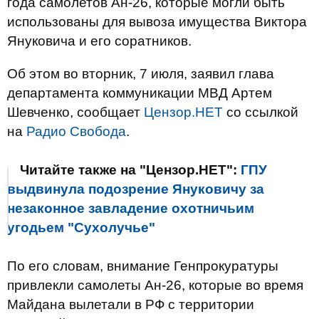
года самолетов Ан-26, которые могли быть
использованы для вывоза имущества Виктора
Януковича и его соратников.
Об этом во вторник, 7 июля, заявил глава
департамента коммуникации МВД Артем
Шевченко, сообщает
Цензор.НЕТ
со ссылкой
на
Радио Свобода
.
Читайте также на "Цензор.НЕТ":
ГПУ
выдвинула подозрение Януковичу за
незаконное завладение охотничьим
угодьем "Сухолучье"
По его словам, внимание Генпрокуратуры
привлекли самолеты Ан-26, которые во время
Майдана вылетали в РФ с территории