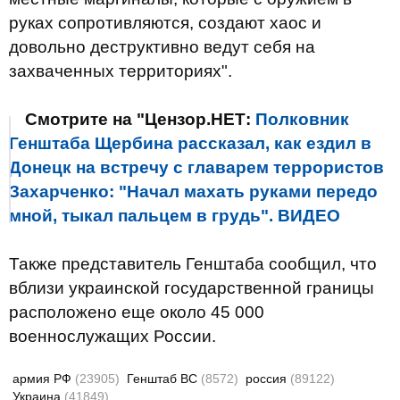
руках сопротивляются, создают
хаос и
довольно деструктивно ведут себя на
захваченных территориях".
Смотрите на "Цензор.НЕТ:
Полковник
Генштаба Щербина рассказал, как ездил в
Донецк на встречу с главарем террористов
Захарченко: "Начал махать руками передо
мной, тыкал пальцем в грудь". ВИДЕО
Также представитель Генштаба сообщил, что
вблизи украинской государственной границы
расположено еще около 45 000
военнослужащих России.
армия РФ
(23905)
Генштаб ВС
(8572)
россия
(89122)
Украина
(41849)