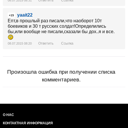
Ответить
Ссылка
08.07.2015 08:31
yaait22
+15
Епт,в прошлый раз писали,что наоборот 10т
боевиков и 30 т русских солдат!Определились
бы,или вообще не писали,сказали бы дох..я и все.
Ответить
Ссылка
08.07.2015 08:20
Произошла ошибка при получении списка
комментариев.
О НАС
КОНТАКТНАЯ ИНФОРМАЦИЯ