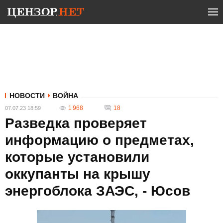
НОВОСТИ
ВОЙНА
1 968
18
07.07.23 18:59
Разведка проверяет
информацию о предметах,
которые установили
оккупанты на крышу
энергоблока ЗАЭС, - Юсов