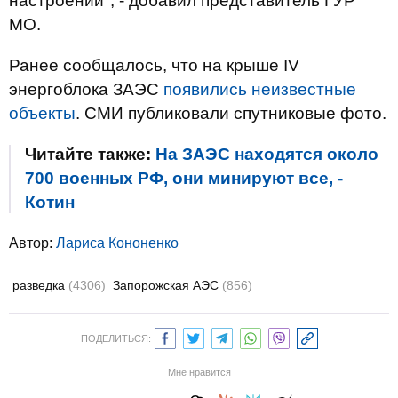
настроений", - добавил представитель ГУР
МО.
Ранее сообщалось, что на крыше IV
энергоблока ЗАЭС
появились неизвестные
объекты
. СМИ публиковали спутниковые фото.
Читайте также:
На ЗАЭС находятся около
700 военных РФ, они минируют все, -
Котин
Автор:
Лариса Кононенко
разведка
(4306)
Запорожская АЭС
(856)
ПОДЕЛИТЬСЯ:
Мне нравится