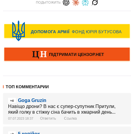
ПОДЫТОЖИТЬ:
ТОП КОММЕНТАРИИ
Goga Gruzin
+4
Навіщо дрони? В нас є супер-супутник Притули,
який голку в стіжку сіна бачить в хмарний день...
Ответить
Ссылка
07.07.2023 18:37
5 копійок