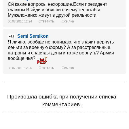
Ой какие вопросы нехорошие.Если президент
главком.Выйди и обясни почему генштаб и
Мужеложенко живут в другой реальности.
Ответить
Ссылка
08.07.2015 12:24
Semi Semikon
+12
Я лично, вообще не понимаю, что значит вернуть
деньги за военную форму? А за расстрелянные
патроны и снаряды деньги то же вернуть? Армия
вообще чья?
Ответить
Ссылка
08.07.2015 12:26
Произошла ошибка при получении списка
комментариев.