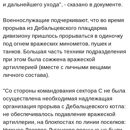
и дальнейшего ухода", - сказано в документе.
Военнослужащие подчеркивают, что во время
прорыва из Дебальцевского плацдарма
дивизиону пришлось прорываться в одиночку
под огнем вражеских минометов, пушек и
танков. Большая часть техники подразделения
при этом была сожжена вражеской
артиллерией (вместе с личными вещами
личного состава).
"Со стороны командования сектора С не была
осуществлена необходимая надлежащая
организация прорыва с Дебальцевского котла:
не обеспечивалось подавление вражеской
артиллерии, на блокпостах по линии поселков:
Нижнее Лозовое-Луганское военные не были