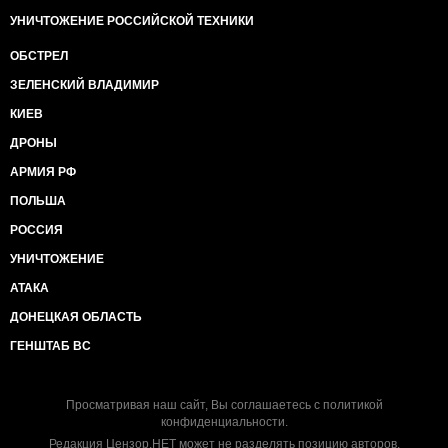
УНИЧТОЖЕНИЕ РОССИЙСКОЙ ТЕХНИКИ
ОБСТРЕЛ
ЗЕЛЕНСКИЙ ВЛАДИМИР
КИЕВ
ДРОНЫ
АРМИЯ РФ
ПОЛЬША
РОССИЯ
УНИЧТОЖЕНИЕ
АТАКА
ДОНЕЦКАЯ ОБЛАСТЬ
ГЕНШТАБ ВС
Просматривая наш сайт, Вы соглашаетесь с
политикой
конфиденциальности
.
Редакция Цензор.НЕТ может не разделять позицию авторов.