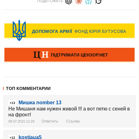
ПОДЫТОЖИТЬ:
ТОП КОММЕНТАРИИ
Мишка nomber 13
+13
Не Мишаня нам нужен живой !!! а вот петю с сеней в
на фронт!
Ответить
Ссылка
08.07.2015 12:29
kostjaua5
+12