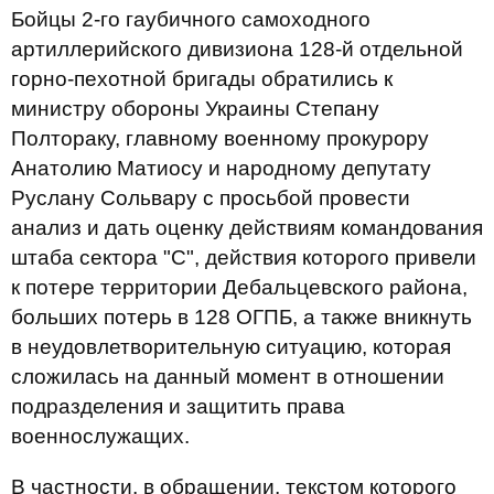
Бойцы 2-го гаубичного самоходного
артиллерийского дивизиона 128-й отдельной
горно-пехотной бригады обратились к
министру обороны Украины Степану
Полтораку, главному военному прокурору
Анатолию Матиосу и народному депутату
Руслану Сольвару с просьбой провести
анализ и дать оценку действиям командования
штаба сектора "С", действия которого привели
к потере территории Дебальцевского района,
больших потерь в 128 ОГПБ, а также вникнуть
в неудовлетворительную ситуацию, которая
сложилась на данный момент в отношении
подразделения и защитить права
военнослужащих.
В частности, в обращении, текстом которого