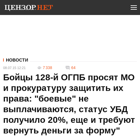
НОВОСТИ
7 338
64
08.07.15 12:21
Бойцы 128-й ОГПБ просят МО
и прокуратуру защитить их
права: "боевые" не
выплачиваются, статус УБД
получило 20%, еще и требуют
вернуть деньги за форму"