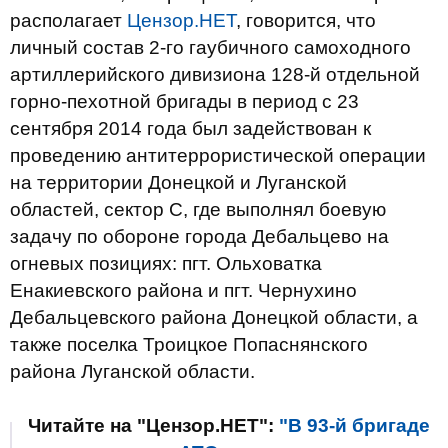
располагает
Цензор.НЕТ
, говорится, что
личный состав 2-го гаубичного самоходного
артиллерийского дивизиона 128-й отдельной
горно-пехотной бригады в период с 23
сентября 2014 года был задействован к
проведению антитеррористической операции
на территории Донецкой и Луганской
областей, сектор С, где выполнял боевую
задачу по обороне города Дебальцево на
огневых позициях: пгт. Ольховатка
Енакиевского района и пгт. Чернухино
Дебальцевского района Донецкой области, а
также поселка Троицкое Попаснянского
района Луганской области.
Читайте на "Цензор.НЕТ":
"В 93-й бригаде