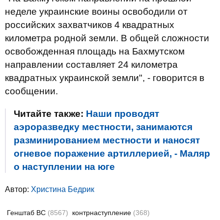
неделе украинские воины освободили от
российских захватчиков 4 квадратных
километра родной земли. В общей сложности
освобожденная площадь на Бахмутском
направлении составляет 24 километра
квадратных украинской земли", - говорится в
сообщении.
Читайте также:
Наши проводят
аэроразведку местности, занимаются
разминированием местности и наносят
огневое поражение артиллерией, - Маляр
о наступлении на юге
Автор:
Христина Бедрик
Генштаб ВС
(8567)
контрнаступление
(368)