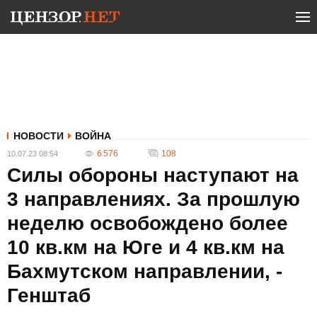
НОВОСТИ
ВОЙНА
6 576
108
10.07.23 08:54
Силы обороны наступают на
3 направлениях. За прошлую
неделю освобождено более
10 кв.км на Юге и 4 кв.км на
Бахмутском направлении, -
Генштаб