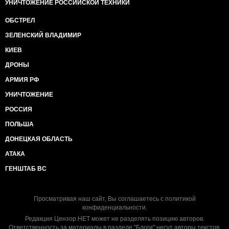
УНИЧТОЖЕНИЕ РОССИЙСКОЙ ТЕХНИКИ
ОБСТРЕЛ
ЗЕЛЕНСКИЙ ВЛАДИМИР
КИЕВ
ДРОНЫ
АРМИЯ РФ
УНИЧТОЖЕНИЕ
РОССИЯ
ПОЛЬША
ДОНЕЦКАЯ ОБЛАСТЬ
АТАКА
ГЕНШТАБ ВС
Просматривая наш сайт, Вы соглашаетесь с
политикой
конфиденциальности
.
Редакция Цензор.НЕТ может не разделять позицию авторов.
Ответственность за материалы в разделе "Блоги" несут авторы текстов.