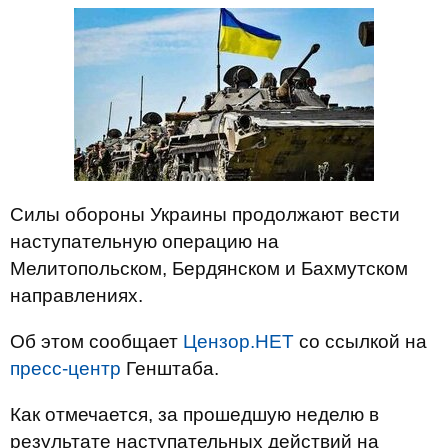
Силы обороны Украины продолжают вести
наступательную операцию на
Мелитопольском, Бердянском и Бахмутском
направлениях.
Об этом сообщает
Цензор.НЕТ
со ссылкой на
пресс-центр
Генштаба.
Как отмечается, за прошедшую неделю в
результате наступательных действий на