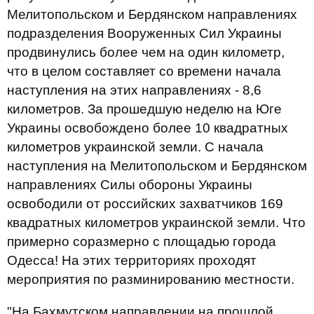
Мелитопольском и Бердянском направлениях
подразделения Вооруженных Сил Украины
продвинулись более чем на один километр,
что в целом составляет со времени начала
наступления на этих направлениях - 8,6
километров. За прошедшую неделю на Юге
Украины освобождено более 10 квадратных
километров украинской земли. С начала
наступления на Мелитопольском и Бердянском
направлениях Силы обороны Украины
освободили от российских захватчиков 169
квадратных километров украинской земли. Что
примерно соразмерно с площадью города
Одесса! На этих территориях проходят
мероприятия по разминированию местности.
"На Бахмутском направлении на прошлой