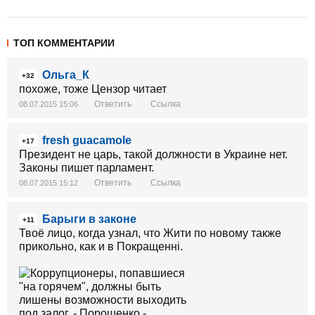
ТОП КОММЕНТАРИИ
Ольга_К
+32
похоже, тоже Цензор читает
Ответить
Ссылка
08.07.2015 15:06
fresh guacamole
+17
Президент не царь, такой должности в Украине нет.
Законы пишет парламент.
Ответить
Ссылка
08.07.2015 15:12
Барыги в законе
+11
Твоё лицо, когда узнал, что Жити по новому также
прикольно, как и в Покращеннi.