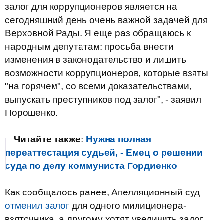
залог для коррупционеров является на
сегодняшний день очень важной задачей для
Верховной Рады. Я еще раз обращаюсь к
народным депутатам: просьба внести
изменения в законодательство и лишить
возможности коррупционеров, которые взяты
"на горячем", со всеми доказательствами,
выпускать преступников под залог", - заявил
Порошенко.
Читайте также:
Нужна полная
переаттестация судьей, - Емец о решении
суда по делу коммуниста Гордиенко
Как сообщалось ранее, Апелляционный суд
отменил залог
для одного милиционера-
взяточника, а другому хотят увеличить залог