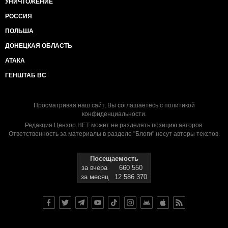
УНИЧТОЖЕНИЕ
РОССИЯ
ПОЛЬША
ДОНЕЦКАЯ ОБЛАСТЬ
АТАКА
ГЕНШТАБ ВС
Просматривая наш сайт, Вы соглашаетесь с
политикой
конфиденциальности
.
Редакция Цензор.НЕТ может не разделять позицию авторов.
Ответственность за материалы в разделе "Блоги" несут авторы текстов.
Посещаемость
за вчера
660 550
за месяц
12 586 370