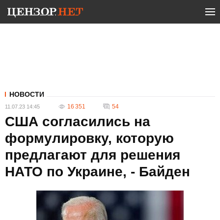
НОВОСТИ
16 351
54
11.07.23 14:45
США согласились на
формулировку, которую
предлагают для решения
НАТО по Украине, - Байден