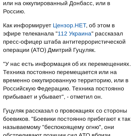
или на оккупированный Донбасс, или в
Россию.
Как информирует
Цензор.НЕТ
, об этом в
эфире телеканала "
112 Украина
" рассказал
пресс-офицер штаба антитеррористической
операции (АТО) Дмитрий Гуцуляк.
"У нас есть информация об их перемещениях.
Техника постоянно перемещается или на
временно оккупированную территорию, или в
Российскую Федерацию. Техника постоянно
прибывает и убывает", - отметил он.
Гуцуляк рассказал о провокациях со стороны
боевиков. "Боевики постоянно прибегают к так
называемому "беспокоящему огню", они
обстреливают позиции сил АТО вблизи