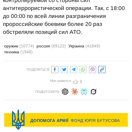
контролируемой со стороны сил
антитеррористической операции. Так, с 18:00
до 00:00 по всей линии разграничения
пророссийские боевики более 20 раз
обстреляли позиций сил АТО.
оружие
(10774)
россия
(89122)
Украина
(41849)
техника
(1948)
ПОДЕЛИТЬСЯ:
Мне нравится
1
ПОДЫТОЖИТЬ: