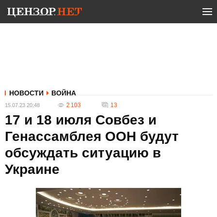
НОВОСТИ
ВОЙНА
2 103
13
15.07.23 20:48
17 и 18 июля Совбез и
Генассамблея ООН будут
обсуждать ситуацию в
Украине