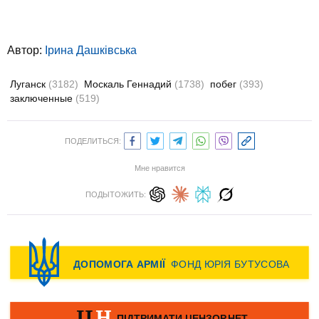
Автор:
Ірина Дашківська
Луганск
(3182)
Москаль Геннадий
(1738)
побег
(393)
заключенные
(519)
ПОДЕЛИТЬСЯ:
Мне нравится
ПОДЫТОЖИТЬ: