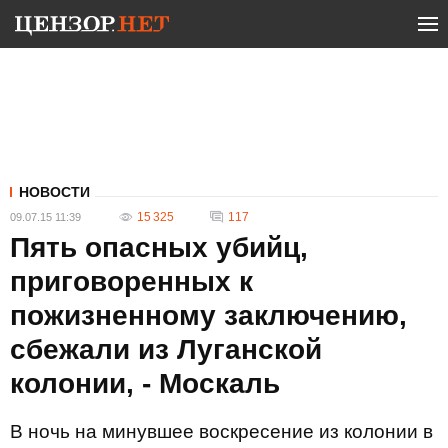
НОВОСТИ
15 325
117
09.07.15 11:39
Пять опасных убийц,
приговоренных к
пожизненному заключению,
сбежали из Луганской
колонии, - Москаль
В ночь на минувшее воскресение из колонии в