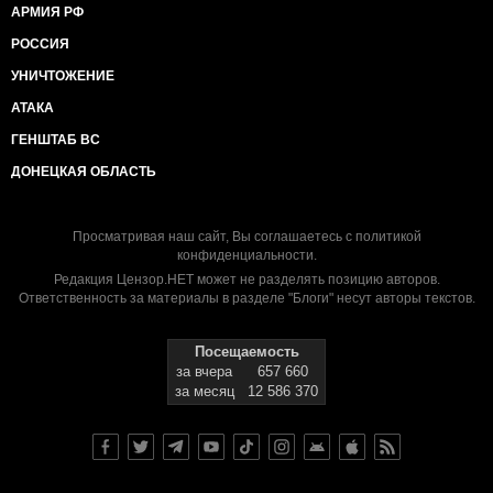
АРМИЯ РФ
РОССИЯ
УНИЧТОЖЕНИЕ
АТАКА
ГЕНШТАБ ВС
ДОНЕЦКАЯ ОБЛАСТЬ
Просматривая наш сайт, Вы соглашаетесь с
политикой
конфиденциальности
.
Редакция Цензор.НЕТ может не разделять позицию авторов.
Ответственность за материалы в разделе "Блоги" несут авторы текстов.
Посещаемость
за вчера
657 660
за месяц
12 586 370