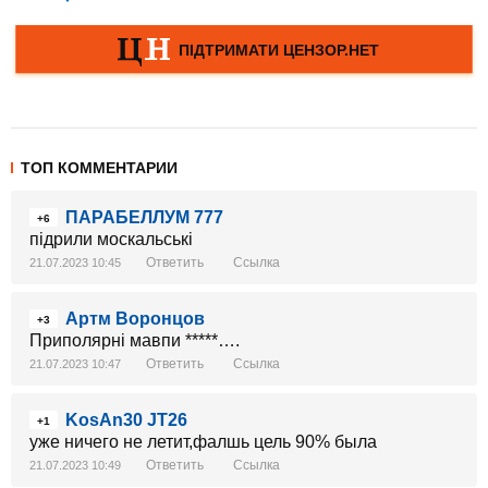
ТОП КОММЕНТАРИИ
ПАРАБЕЛЛУМ 777
+6
підрили москальські
Ответить
Ссылка
21.07.2023 10:45
Артм Воронцов
+3
Приполярні мавпи *****….
Ответить
Ссылка
21.07.2023 10:47
KosAn30 JT26
+1
уже ничего не летит,фалшь цель 90% была
Ответить
Ссылка
21.07.2023 10:49