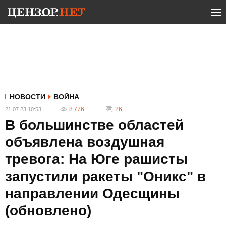
НОВОСТИ
ВОЙНА
8 776
26
21.07.23 10:53
В большинстве областей
объявлена воздушная
тревога: На Юге рашисты
запустили ракеты "Оникс" в
направлении Одесщины
(обновлено)