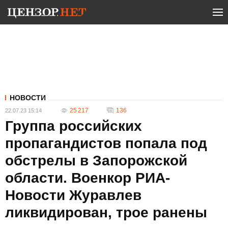
НОВОСТИ
25 217
136
22.07.23 15:14
Группа российских
пропагандистов попала под
обстрелы в Запорожской
области. Военкор РИА-
Новости Журавлев
ликвидирован, трое ранены