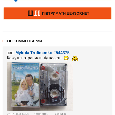
ТОП КОММЕНТАРИИ
Mykola Trofimenko #544375
+80
Кажуть потрапили під касетні
Ответить
Ссылка
22.07.2023 14:58