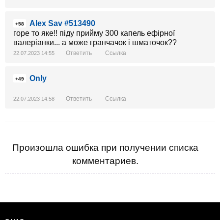
Alex Sav #513490
+58
горе то яке!! піду прийму 300 капель ефірної
валеріанки... а може гранчачок і шматочок??
Ответить
Ссылка
22.07.2023 14:55
Only
+49
Ответить
Ссылка
22.07.2023 14:58
Произошла ошибка при получении списка
комментариев.